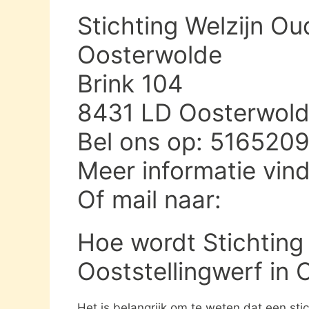
Stichting Welzijn Ou
Oosterwolde
Brink 104
8431 LD Oosterwol
Bel ons op: 516520
Meer informatie vin
Of mail naar:
Hoe wordt Stichting
Ooststellingwerf in
Het is belangrijk om te weten dat een st