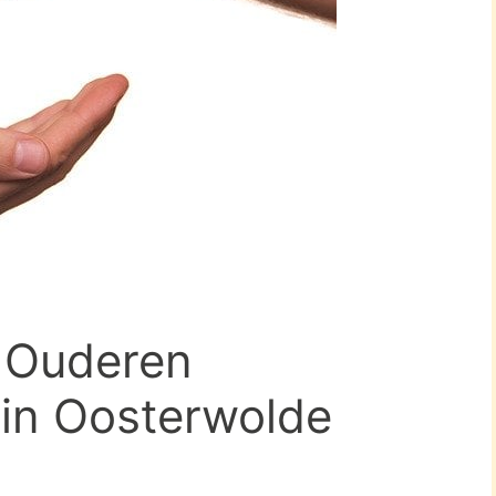
n Ouderen
 in Oosterwolde