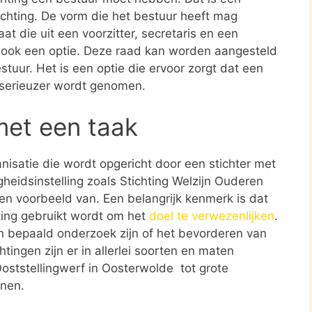
tichting. De vorm die het bestuur heeft mag
at die uit een voorzitter, secretaris en een
s ook een optie. Deze raad kan worden aangesteld
stuur. Het is een optie die ervoor zorgt dat een
 serieuzer wordt genomen.
met een taak
ganisatie die wordt opgericht door een stichter met
heidsinstelling zoals Stichting Welzijn Ouderen
en voorbeeld van. Een belangrijk kenmerk is dat
ting gebruikt wordt om het
doel te verwezenlijken
.
n bepaald onderzoek zijn of het bevorderen van
tingen zijn er in allerlei soorten en maten
Ooststellingwerf in Oosterwolde tot grote
onen.