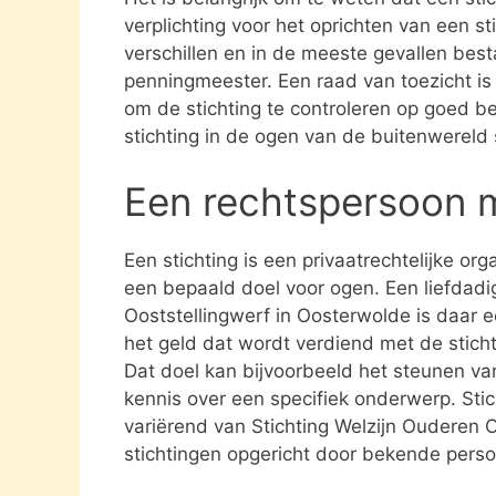
verplichting voor het oprichten van een s
verschillen en in de meeste gevallen besta
penningmeester. Een raad van toezicht i
om de stichting te controleren op goed be
stichting in de ogen van de buitenwereld
Een rechtspersoon 
Een stichting is een privaatrechtelijke or
een bepaald doel voor ogen. Een liefdadig
Ooststellingwerf in Oosterwolde is daar e
het geld dat wordt verdiend met de stich
Dat doel kan bijvoorbeeld het steunen va
kennis over een specifiek onderwerp. Stich
variërend van Stichting Welzijn Ouderen 
stichtingen opgericht door bekende pers