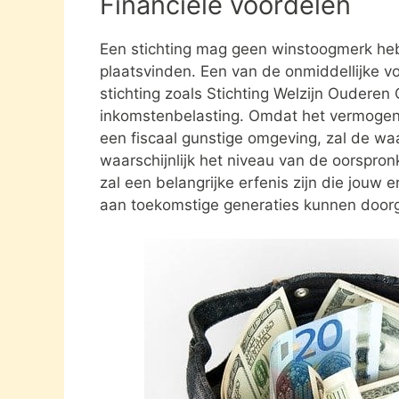
Financiële voordelen
Een stichting mag geen winstoogmerk heb
plaatsvinden. Een van de onmiddellijke vo
stichting zoals Stichting Welzijn Ouderen
inkomstenbelasting. Omdat het vermogen da
een fiscaal gunstige omgeving, zal de waa
waarschijnlijk het niveau van de oorspronk
zal een belangrijke erfenis zijn die jouw e
aan toekomstige generaties kunnen door