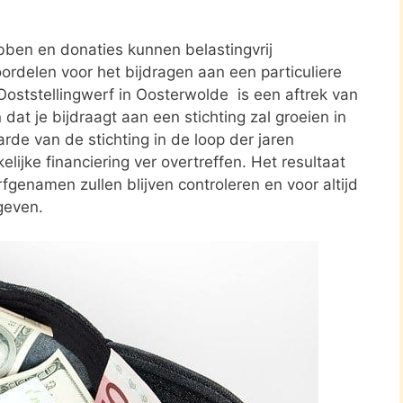
ben en donaties kunnen belastingvrij
ordelen voor het bijdragen aan een particuliere
 Ooststellingwerf in Oosterwolde is een aftrek van
t je bijdraagt aan een stichting zal groeien in
rde van de stichting in de loop der jaren
elijke financiering ver overtreffen. Het resultaat
rfgenamen zullen blijven controleren en voor altijd
geven.