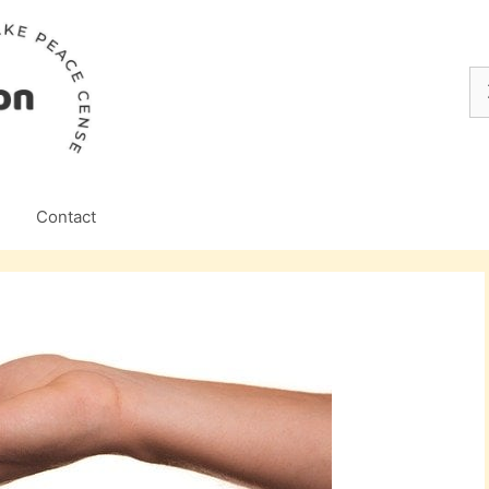
Z
na
Contact