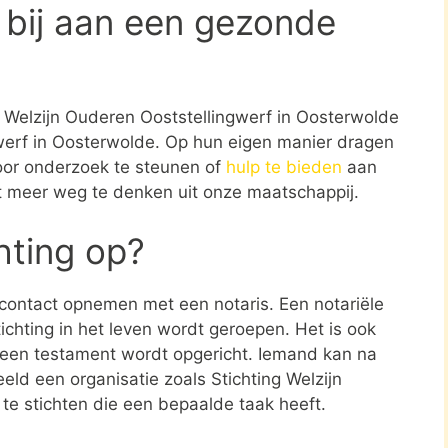
 bij aan een gezonde
ng Welzijn Ouderen Ooststellingwerf in Oosterwolde
gwerf in Oosterwolde. Op hun eigen manier dragen
door onderzoek te steunen of
hulp te bieden
aan
et meer weg te denken uit onze maatschappij.
chting op?
e contact opnemen met een notaris. Een notariële
ichting in het leven wordt geroepen. Het is ook
n een testament wordt opgericht. Iemand kan na
ld een organisatie zoals Stichting Welzijn
te stichten die een bepaalde taak heeft.