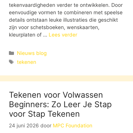
tekenvaardigheden verder te ontwikkelen. Door
eenvoudige vormen te combineren met speelse
details ontstaan leuke illustraties die geschikt
zijn voor schetsboeken, wenskaarten,
kleurplaten of …
Lees verder
Categorieën
Nieuws blog
Tags
tekenen
Tekenen voor Volwassen
Beginners: Zo Leer Je Stap
voor Stap Tekenen
24 juni 2026
door
MPC Foundation