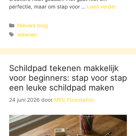
perfectie, maar om stap voor …
Lees verder
Categorieën
Nieuws blog
Tags
tekenen
Schildpad tekenen makkelijk
voor beginners: stap voor stap
een leuke schildpad maken
24 juni 2026
door
MPC Foundation