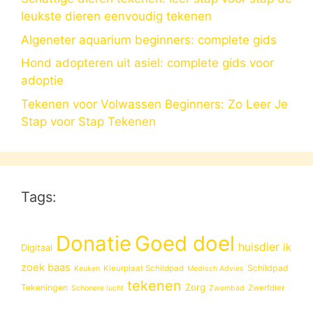
leukste dieren eenvoudig tekenen
Algeneter aquarium beginners: complete gids
Hond adopteren uit asiel: complete gids voor
adoptie
Tekenen voor Volwassen Beginners: Zo Leer Je
Stap voor Stap Tekenen
Tags:
Donatie
Goed doel
huisdier
ik
Digitaal
zoek baas
Schildpad
Kleurplaat Schildpad
Keuken
Medisch Advies
tekenen
Zorg
Tekeningen
Zwerfdier
Schonere lucht
Zwembad