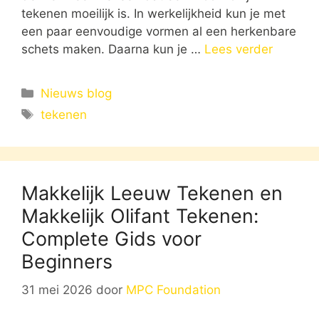
tekenen moeilijk is. In werkelijkheid kun je met
een paar eenvoudige vormen al een herkenbare
schets maken. Daarna kun je …
Lees verder
Categorieën
Nieuws blog
Tags
tekenen
Makkelijk Leeuw Tekenen en
Makkelijk Olifant Tekenen:
Complete Gids voor
Beginners
31 mei 2026
door
MPC Foundation