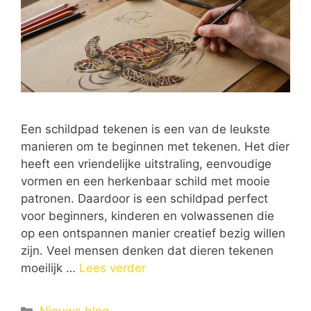
Een schildpad tekenen is een van de leukste
manieren om te beginnen met tekenen. Het dier
heeft een vriendelijke uitstraling, eenvoudige
vormen en een herkenbaar schild met mooie
patronen. Daardoor is een schildpad perfect
voor beginners, kinderen en volwassenen die
op een ontspannen manier creatief bezig willen
zijn. Veel mensen denken dat dieren tekenen
moeilijk …
Lees verder
Categorieën