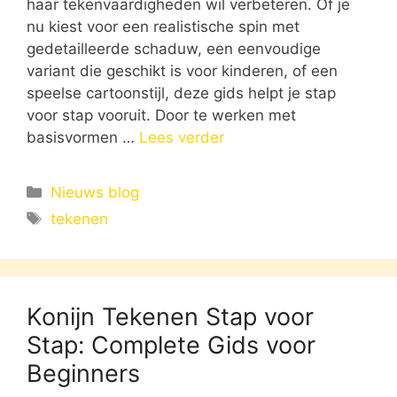
haar tekenvaardigheden wil verbeteren. Of je
nu kiest voor een realistische spin met
gedetailleerde schaduw, een eenvoudige
variant die geschikt is voor kinderen, of een
speelse cartoonstijl, deze gids helpt je stap
voor stap vooruit. Door te werken met
basisvormen …
Lees verder
Categorieën
Nieuws blog
Tags
tekenen
Konijn Tekenen Stap voor
Stap: Complete Gids voor
Beginners