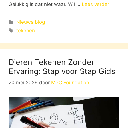
Gelukkig is dat niet waar. Wil …
Lees verder
Categorieën
Nieuws blog
Tags
tekenen
Dieren Tekenen Zonder
Ervaring: Stap voor Stap Gids
20 mei 2026
door
MPC Foundation