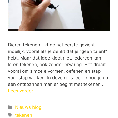
Dieren tekenen lijkt op het eerste gezicht
moeilijk, vooral als je denkt dat je “geen talent”
hebt. Maar dat idee klopt niet. Iedereen kan
leren tekenen, ook zonder ervaring. Het draait
vooral om simpele vormen, oefenen en stap
voor stap werken. In deze gids leer je hoe je op
een ontspannen manier begint met tekenen …
Lees verder
Categorieën
Nieuws blog
Tags
tekenen