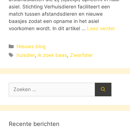
asiel. Stichting Verhuisdieren faciliteert een
match tussen afstandsdieren en nieuwe
baasjes zodat een opname in het asiel
voorkomen wordt. In dit artikel …
Lees verder
Categorieën
Nieuws blog
Tags
huisdier
,
ik zoek baas
,
Zwerfdier
Zoek
naar:
Recente berichten