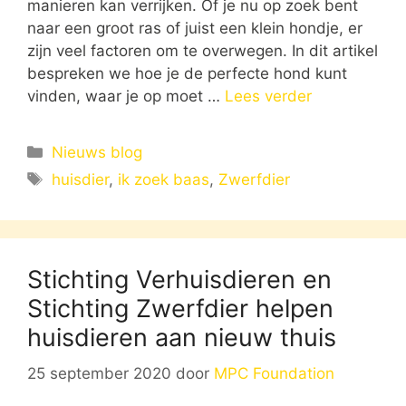
manieren kan verrijken. Of je nu op zoek bent
naar een groot ras of juist een klein hondje, er
zijn veel factoren om te overwegen. In dit artikel
bespreken we hoe je de perfecte hond kunt
vinden, waar je op moet …
Lees verder
Categorieën
Nieuws blog
Tags
huisdier
,
ik zoek baas
,
Zwerfdier
Stichting Verhuisdieren en
Stichting Zwerfdier helpen
huisdieren aan nieuw thuis
25 september 2020
door
MPC Foundation