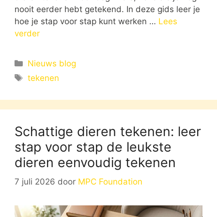
nooit eerder hebt getekend. In deze gids leer je
hoe je stap voor stap kunt werken …
Lees
verder
Categorieën
Nieuws blog
Tags
tekenen
Schattige dieren tekenen: leer
stap voor stap de leukste
dieren eenvoudig tekenen
7 juli 2026
door
MPC Foundation