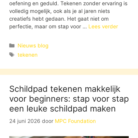
oefening en geduld. Tekenen zonder ervaring is
volledig mogelijk, ook als je al jaren niets
creatiefs hebt gedaan. Het gaat niet om
perfectie, maar om stap voor …
Lees verder
Categorieën
Nieuws blog
Tags
tekenen
Schildpad tekenen makkelijk
voor beginners: stap voor stap
een leuke schildpad maken
24 juni 2026
door
MPC Foundation