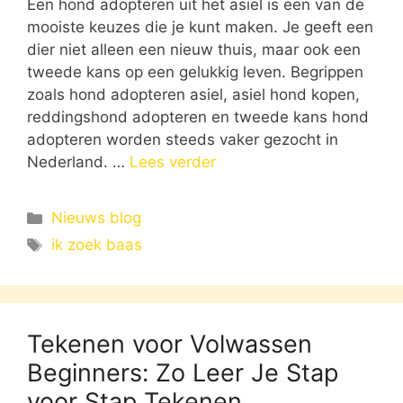
Een hond adopteren uit het asiel is een van de
mooiste keuzes die je kunt maken. Je geeft een
dier niet alleen een nieuw thuis, maar ook een
tweede kans op een gelukkig leven. Begrippen
zoals hond adopteren asiel, asiel hond kopen,
reddingshond adopteren en tweede kans hond
adopteren worden steeds vaker gezocht in
Nederland. …
Lees verder
Categorieën
Nieuws blog
Tags
ik zoek baas
Tekenen voor Volwassen
Beginners: Zo Leer Je Stap
voor Stap Tekenen