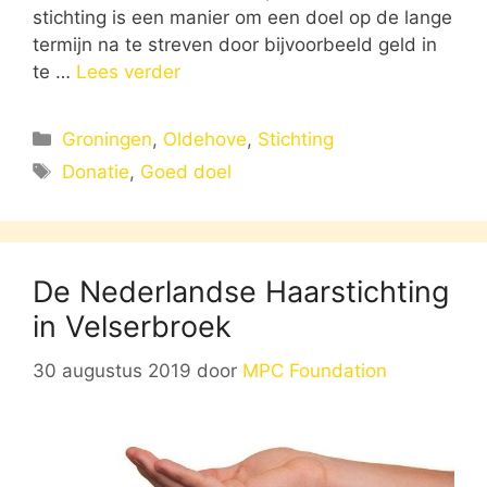
stichting is een manier om een doel op de lange
termijn na te streven door bijvoorbeeld geld in
te …
Lees verder
Categorieën
Groningen
,
Oldehove
,
Stichting
Tags
Donatie
,
Goed doel
De Nederlandse Haarstichting
in Velserbroek
30 augustus 2019
door
MPC Foundation