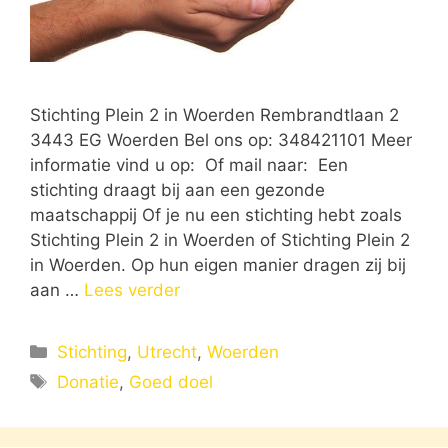
Stichting Plein 2 in Woerden Rembrandtlaan 2
3443 EG Woerden Bel ons op: 348421101 Meer
informatie vind u op: Of mail naar: Een
stichting draagt bij aan een gezonde
maatschappij Of je nu een stichting hebt zoals
Stichting Plein 2 in Woerden of Stichting Plein 2
in Woerden. Op hun eigen manier dragen zij bij
aan …
Lees verder
Categorieën
Stichting
,
Utrecht
,
Woerden
Tags
Donatie
,
Goed doel