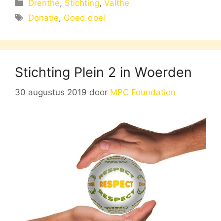
Categorieën
Drenthe
,
Stichting
,
Valthe
Tags
Donatie
,
Goed doel
Stichting Plein 2 in Woerden
30 augustus 2019
door
MPC Foundation