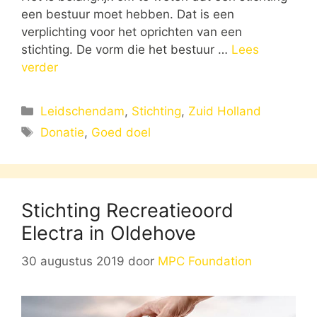
een bestuur moet hebben. Dat is een
verplichting voor het oprichten van een
stichting. De vorm die het bestuur …
Lees
verder
Categorieën
Leidschendam
,
Stichting
,
Zuid Holland
Tags
Donatie
,
Goed doel
Stichting Recreatieoord
Electra in Oldehove
30 augustus 2019
door
MPC Foundation