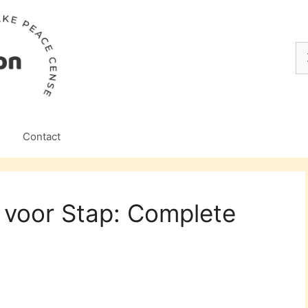
Z
na
Contact
 voor Stap: Complete