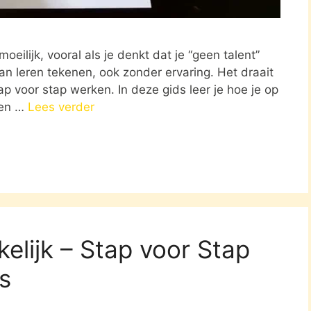
oeilijk, vooral als je denkt dat je “geen talent”
kan leren tekenen, ook zonder ervaring. Het draait
 voor stap werken. In deze gids leer je hoe je op
nen …
Lees verder
elijk – Stap voor Stap
s