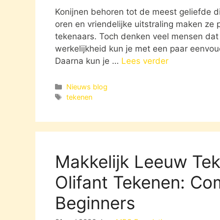
Konijnen behoren tot de meest geliefde d
oren en vriendelijke uitstraling maken ze
tekenaars. Toch denken veel mensen dat e
werkelijkheid kun je met een paar eenvo
Daarna kun je …
Lees verder
Categorieën
Nieuws blog
Tags
tekenen
Makkelijk Leeuw Tek
Olifant Tekenen: Co
Beginners