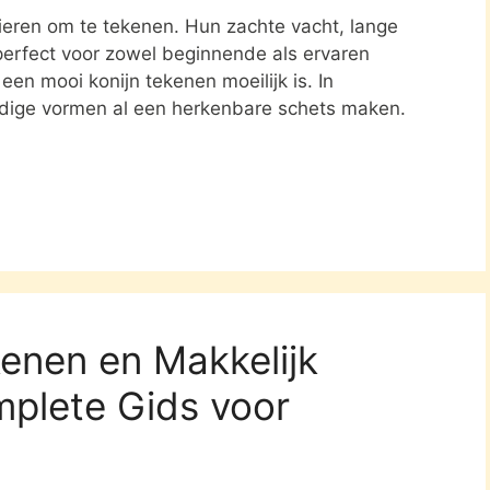
ieren om te tekenen. Hun zachte vacht, lange
 perfect voor zowel beginnende als ervaren
en mooi konijn tekenen moeilijk is. In
udige vormen al een herkenbare schets maken.
enen en Makkelijk
mplete Gids voor