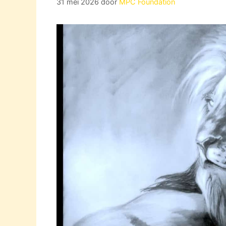
31 mei 2026
door
MPC Foundation