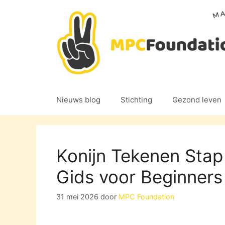
Ga
naar
de
inhoud
Nieuws blog
Stichting
Gezond leven
Konijn Tekenen Stap
Gids voor Beginners
31 mei 2026
door
MPC Foundation