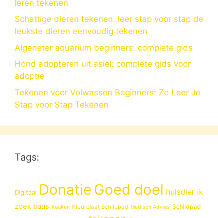
leren tekenen
Schattige dieren tekenen: leer stap voor stap de
leukste dieren eenvoudig tekenen
Algeneter aquarium beginners: complete gids
Hond adopteren uit asiel: complete gids voor
adoptie
Tekenen voor Volwassen Beginners: Zo Leer Je
Stap voor Stap Tekenen
Tags:
Donatie
Goed doel
huisdier
ik
Digitaal
zoek baas
Schildpad
Kleurplaat Schildpad
Keuken
Medisch Advies