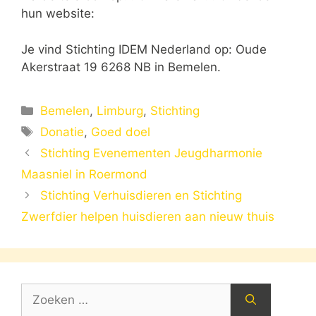
hun website:
Je vind Stichting IDEM Nederland op: Oude
Akerstraat 19 6268 NB in Bemelen.
Categorieën
Bemelen
,
Limburg
,
Stichting
Tags
Donatie
,
Goed doel
Stichting Evenementen Jeugdharmonie
Maasniel in Roermond
Stichting Verhuisdieren en Stichting
Zwerfdier helpen huisdieren aan nieuw thuis
Zoek
naar: