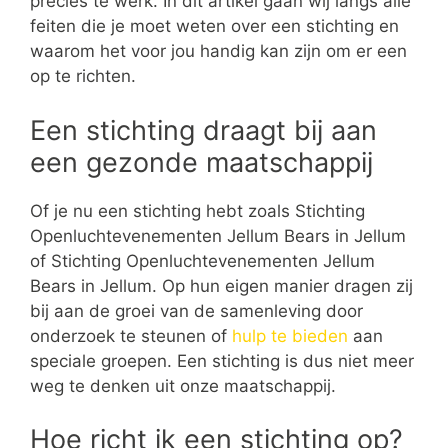
precies te werk. In dit artikel gaan wij langs alle
feiten die je moet weten over een stichting en
waarom het voor jou handig kan zijn om er een
op te richten.
Een stichting draagt bij aan
een gezonde maatschappij
Of je nu een stichting hebt zoals Stichting
Openluchtevenementen Jellum Bears in Jellum
of Stichting Openluchtevenementen Jellum
Bears in Jellum. Op hun eigen manier dragen zij
bij aan de groei van de samenleving door
onderzoek te steunen of
hulp te bieden
aan
speciale groepen. Een stichting is dus niet meer
weg te denken uit onze maatschappij.
Hoe richt ik een stichting op?