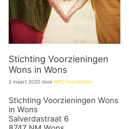
Stichting Voorzieningen
Wons in Wons
2 maart 2020
door
MPC Foundation
Stichting Voorzieningen Wons
in Wons
Salverdastraat 6
8747 NM Wons