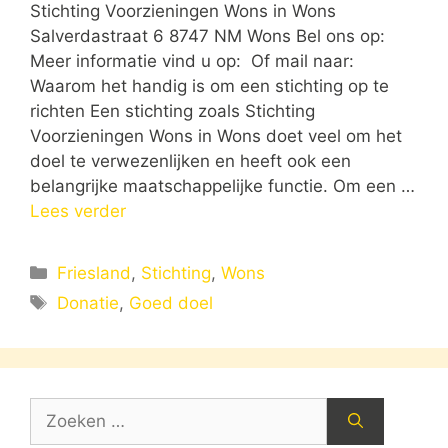
Stichting Voorzieningen Wons in Wons
Salverdastraat 6 8747 NM Wons Bel ons op:
Meer informatie vind u op: Of mail naar:
Waarom het handig is om een stichting op te
richten Een stichting zoals Stichting
Voorzieningen Wons in Wons doet veel om het
doel te verwezenlijken en heeft ook een
belangrijke maatschappelijke functie. Om een …
Lees verder
Categorieën
Friesland
,
Stichting
,
Wons
Tags
Donatie
,
Goed doel
Zoek
naar: