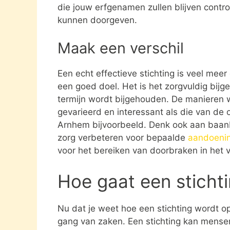
die jouw erfgenamen zullen blijven contro
kunnen doorgeven.
Maak een verschil
Een echt effectieve stichting is veel mee
een goed doel. Het is het zorgvuldig bijg
termijn wordt bijgehouden. De manieren w
gevarieerd en interessant als die van de o
Arnhem bijvoorbeeld. Denk ook aan baan
zorg verbeteren voor bepaalde
aandoeni
voor het bereiken van doorbraken in het v
Hoe gaat een sticht
Nu dat je weet hoe een stichting wordt opg
gang van zaken. Een stichting kan mens