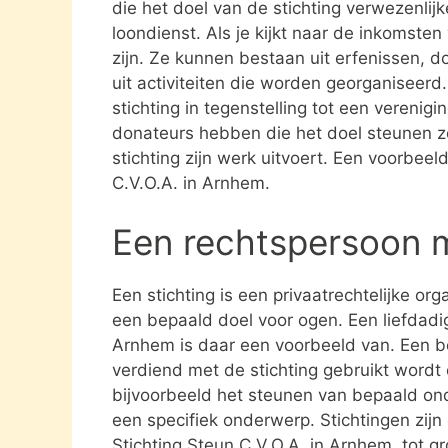
die het doel van de stichting verwezenlijk
loondienst. Als je kijkt naar de inkomste
zijn. Ze kunnen bestaan uit erfenissen, 
uit activiteiten die worden georganiseerd
stichting in tegenstelling tot een verenig
donateurs hebben die het doel steunen 
stichting zijn werk uitvoert. Een voorbeel
C.V.O.A. in Arnhem.
Een rechtspersoon 
Een stichting is een privaatrechtelijke or
een bepaald doel voor ogen. Een liefdadigh
Arnhem is daar een voorbeeld van. Een be
verdiend met de stichting gebruikt word
bijvoorbeeld het steunen van bepaald ond
een specifiek onderwerp. Stichtingen zijn 
Stichting Steun C.V.O.A. in Arnhem tot g