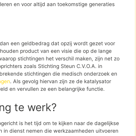
leren en voor altijd aan toekomstige generaties
r dan een geldbedrag dat opzij wordt gezet voor
ehouden product van een visie die op de lange
aarop stichtingen het verschil maken, zijn net zo
prichters zoals Stichting Steun C.V.O.A. in
brekende stichtingen die medisch onderzoek en
ngen
. Als gevolg hiervan zijn ze de katalysator
eld en vervullen ze een belangrijke functie.
ing te werk?
ericht is het tijd om te kijken naar de dagelijkse
en in dienst nemen die werkzaamheden uitvoeren