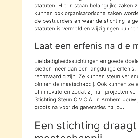
statuten. Hierin staan belangrijke zaken 
kunnen ook organisatorische zaken word
de bestuurders en waar de stichting is gev
statuten is vermeld en wijzigingen kunne
Laat een erfenis na die 
Liefdadigheidsstichtingen en goede doel
bieden meer dan een langdurige erfenis. S
rechtvaardig zijn. Ze kunnen steun verle
binnen de maatschappij. Ook kunnen ze 
of innovatoren zodat zij hun projecten ve
Stichting Steun C.V.O.A. in Arnhem bouw 
groots na voor de generaties na jou.
Een stichting draagt