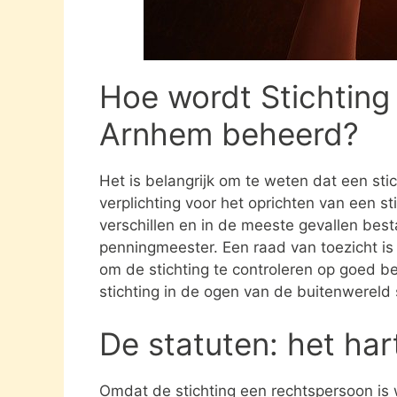
Hoe wordt Stichting 
Arnhem beheerd?
Het is belangrijk om te weten dat een st
verplichting voor het oprichten van een s
verschillen en in de meeste gevallen besta
penningmeester. Een raad van toezicht i
om de stichting te controleren op goed be
stichting in de ogen van de buitenwereld
De statuten: het har
Omdat de stichting een rechtspersoon is