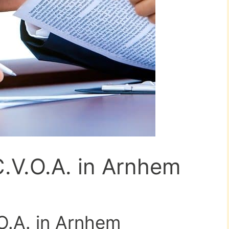
C.V.O.A. in Arnhem
.O.A. in Arnhem