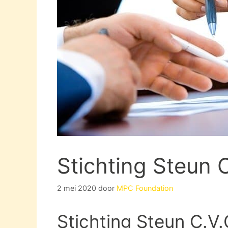
Stichting Steun 
2 mei 2020
door
MPC Foundation
Stichting Steun C.V