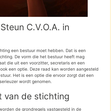
Steun C.V.O.A. in
ichting een bestuur moet hebben. Dat is een
tichting. De vorm die het bestuur heeft mag
at die uit een voorzitter, secretaris en een
s ook een optie. Deze raad kan worden aangesteld
stuur. Het is een optie die ervoor zorgt dat een
 serieuzer wordt genomen.
t van de stichting
 worden de grondregels vastgesteld in de