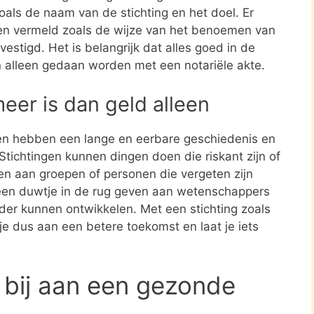
zoals de naam van de stichting en het doel. Er
en vermeld zoals de wijze van het benoemen van
estigd. Het is belangrijk dat alles goed in de
n alleen gedaan worden met een notariële akte.
meer is dan geld alleen
en hebben een lange en eerbare geschiedenis en
tichtingen kunnen dingen doen die riskant zijn of
nen aan groepen of personen die vergeten zijn
een duwtje in de rug geven aan wetenschappers
rder kunnen ontwikkelen. Met een stichting zoals
je dus aan een betere toekomst en laat je iets
 bij aan een gezonde