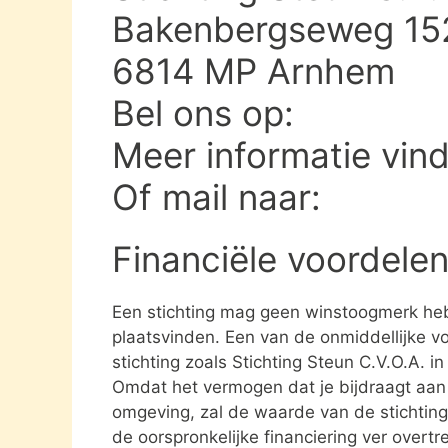
Bakenbergseweg 15
6814 MP Arnhem
Bel ons op:
Meer informatie vin
Of mail naar:
Financiële voordelen
Een stichting mag geen winstoogmerk heb
plaatsvinden. Een van de onmiddellijke vo
stichting zoals Stichting Steun C.V.O.A. 
Omdat het vermogen dat je bijdraagt aan e
omgeving, zal de waarde van de stichting 
de oorspronkelijke financiering ver overtre