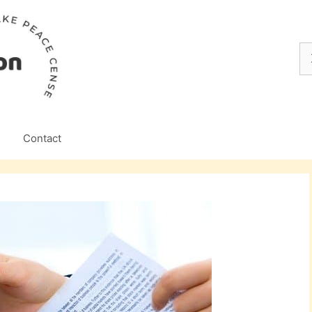
Z
na
Contact