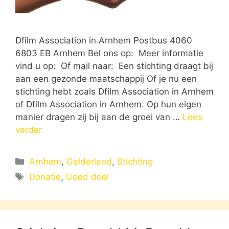
Dfilm Association in Arnhem Postbus 4060
6803 EB Arnhem Bel ons op: Meer informatie
vind u op: Of mail naar: Een stichting draagt bij
aan een gezonde maatschappij Of je nu een
stichting hebt zoals Dfilm Association in Arnhem
of Dfilm Association in Arnhem. Op hun eigen
manier dragen zij bij aan de groei van …
Lees
verder
Categorieën
Arnhem
,
Gelderland
,
Stichting
Tags
Donatie
,
Goed doel