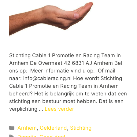
Stichting Cable 1 Promotie en Racing Team in
Arnhem De Overmaat 42 6831 AJ Arnhem Bel
ons op: Meer informatie vind u op: Of mail
naar:
info@cableracing.nl
Hoe wordt Stichting
Cable 1 Promotie en Racing Team in Arnhem
beheerd? Het is belangrijk om te weten dat een
stichting een bestuur moet hebben. Dat is een
verplichting …
Lees verder
Categorieën
Arnhem
,
Gelderland
,
Stichting
Tags