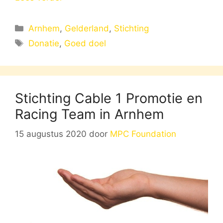
Categorieën
Arnhem
,
Gelderland
,
Stichting
Tags
Donatie
,
Goed doel
Stichting Cable 1 Promotie en
Racing Team in Arnhem
15 augustus 2020
door
MPC Foundation