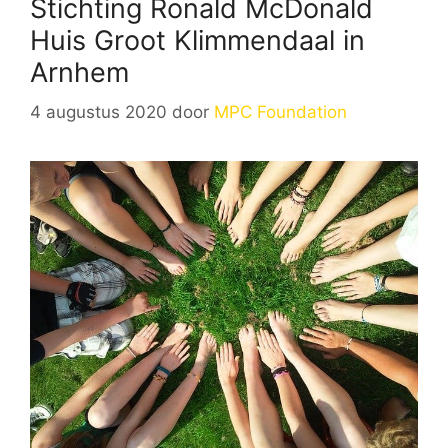
Stichting Ronald McDonald
Huis Groot Klimmendaal in
Arnhem
4 augustus 2020
door
MPC Foundation