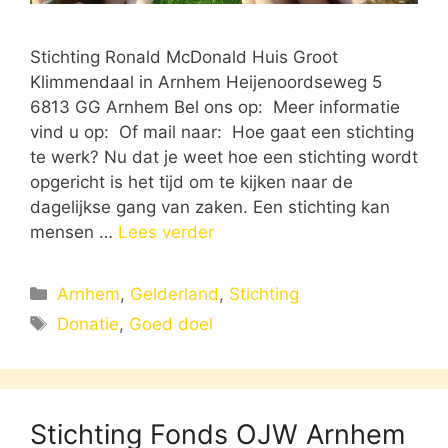
Stichting Ronald McDonald Huis Groot
Klimmendaal in Arnhem Heijenoordseweg 5
6813 GG Arnhem Bel ons op: Meer informatie
vind u op: Of mail naar: Hoe gaat een stichting
te werk? Nu dat je weet hoe een stichting wordt
opgericht is het tijd om te kijken naar de
dagelijkse gang van zaken. Een stichting kan
mensen …
Lees verder
Categorieën
Arnhem
,
Gelderland
,
Stichting
Tags
Donatie
,
Goed doel
Stichting Fonds OJW Arnhem