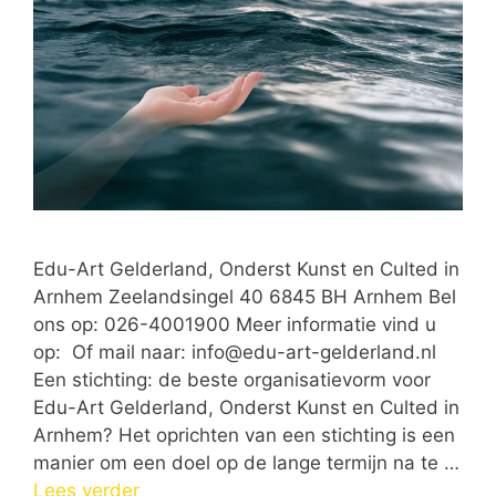
Edu-Art Gelderland, Onderst Kunst en Culted in
Arnhem Zeelandsingel 40 6845 BH Arnhem Bel
ons op: 026-4001900 Meer informatie vind u
op: Of mail naar:
info@edu-art-gelderland.nl
Een stichting: de beste organisatievorm voor
Edu-Art Gelderland, Onderst Kunst en Culted in
Arnhem? Het oprichten van een stichting is een
manier om een doel op de lange termijn na te …
Lees verder