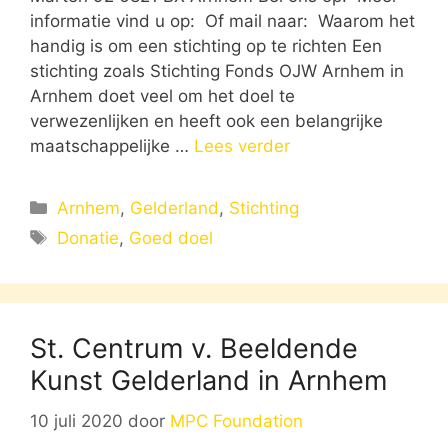
informatie vind u op: Of mail naar: Waarom het
handig is om een stichting op te richten Een
stichting zoals Stichting Fonds OJW Arnhem in
Arnhem doet veel om het doel te
verwezenlijken en heeft ook een belangrijke
maatschappelijke …
Lees verder
Categorieën
Arnhem
,
Gelderland
,
Stichting
Tags
Donatie
,
Goed doel
St. Centrum v. Beeldende
Kunst Gelderland in Arnhem
10 juli 2020
door
MPC Foundation