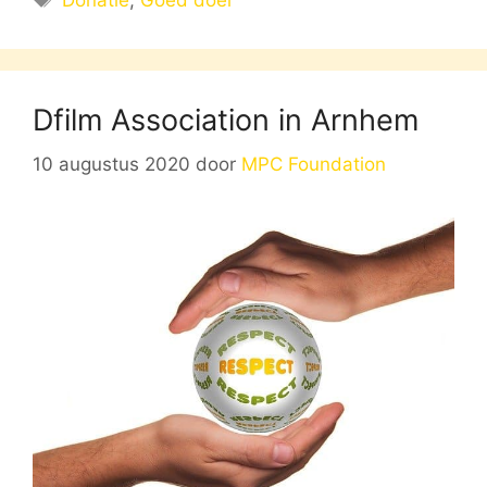
Donatie
,
Goed doel
Dfilm Association in Arnhem
10 augustus 2020
door
MPC Foundation