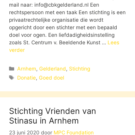
mail naar:
info@cbkgelderland.nl
Een
rechtspersoon met een taak Een stichting is een
privaatrechtelijke organisatie die wordt
opgericht door een stichter met een bepaald
doel voor ogen. Een liefdadigheidsinstelling
zoals St. Centrum v. Beeldende Kunst …
Lees
verder
Categorieën
Arnhem
,
Gelderland
,
Stichting
Tags
Donatie
,
Goed doel
Stichting Vrienden van
Stinasu in Arnhem
23 juni 2020
door
MPC Foundation