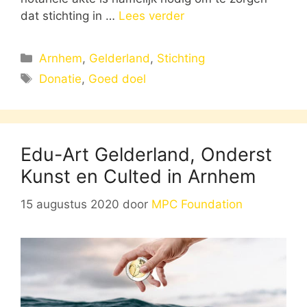
dat stichting in …
Lees verder
Categorieën
Arnhem
,
Gelderland
,
Stichting
Tags
Donatie
,
Goed doel
Edu-Art Gelderland, Onderst
Kunst en Culted in Arnhem
15 augustus 2020
door
MPC Foundation