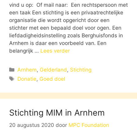
vind u op: Of mail naar: Een rechtspersoon met
een taak Een stichting is een privaatrechtelijke
organisatie die wordt opgericht door een
stichter met een bepaald doel voor ogen. Een
liefdadigheidsinstelling zoals Berghuisfonds in
Arnhem is daar een voorbeeld van. Een
belangrijk …
Lees verder
Categorieën
Arnhem
,
Gelderland
,
Stichting
Tags
Donatie
,
Goed doel
Stichting MIM in Arnhem
20 augustus 2020
door
MPC Foundation