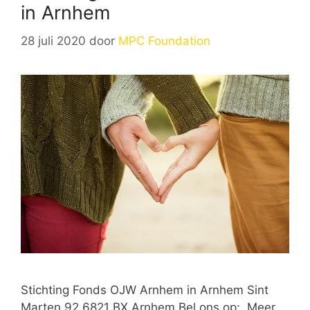
in Arnhem
28 juli 2020
door
MPC Foundation
Stichting Fonds OJW Arnhem in Arnhem Sint
Marten 92 6821 BX Arnhem Bel ons op: Meer