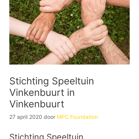
Stichting Speeltuin
Vinkenbuurt in
Vinkenbuurt
27 april 2020
door
MPC Foundation
Stichting Speeltuin