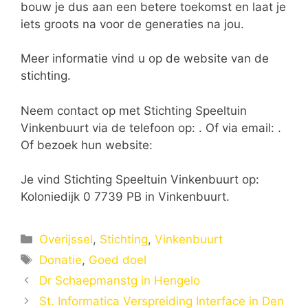
bouw je dus aan een betere toekomst en laat je
iets groots na voor de generaties na jou.
Meer informatie vind u op de website van de
stichting.
Neem contact op met Stichting Speeltuin
Vinkenbuurt via de telefoon op: . Of via email:
.
Of bezoek hun website:
Je vind Stichting Speeltuin Vinkenbuurt op:
Koloniedijk 0 7739 PB in Vinkenbuurt.
Categorieën
Overijssel
,
Stichting
,
Vinkenbuurt
Tags
Donatie
,
Goed doel
Dr Schaepmanstg in Hengelo
St. Informatica Verspreiding Interface in Den