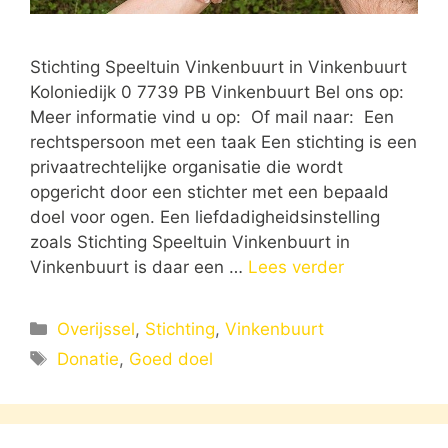
Stichting Speeltuin Vinkenbuurt in Vinkenbuurt
Koloniedijk 0 7739 PB Vinkenbuurt Bel ons op:
Meer informatie vind u op: Of mail naar: Een
rechtspersoon met een taak Een stichting is een
privaatrechtelijke organisatie die wordt
opgericht door een stichter met een bepaald
doel voor ogen. Een liefdadigheidsinstelling
zoals Stichting Speeltuin Vinkenbuurt in
Vinkenbuurt is daar een …
Lees verder
Categorieën
Overijssel
,
Stichting
,
Vinkenbuurt
Tags
Donatie
,
Goed doel