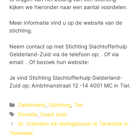
kijken we hieronder naar een aantal voordelen.
Meer informatie vind u op de website van de
stichting.
Neem contact op met Stichting Slachtofferhulp
Gelderland-Zuid via de telefoon op: . Of via
email:
. Of bezoek hun website:
Je vind Stichting Slachtofferhulp Gelderland-
Zuid op: Ambtmanstraat 12 -14 4001 MC in Tiel.
Categorieën
Gelderland
,
Stichting
,
Tiel
Tags
Donatie
,
Goed doel
St. Vrienden v/h Kerkgebouw te Terwolde in
Terwolde