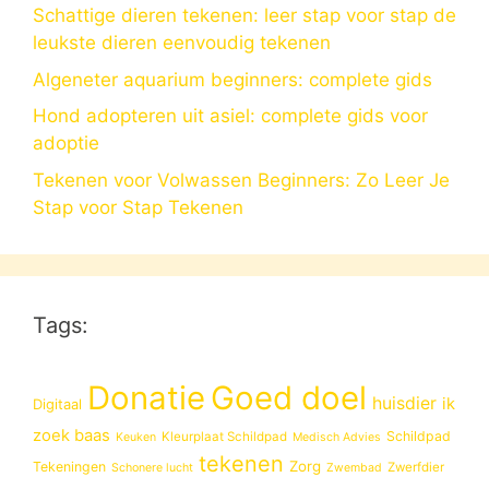
Schattige dieren tekenen: leer stap voor stap de
leukste dieren eenvoudig tekenen
Algeneter aquarium beginners: complete gids
Hond adopteren uit asiel: complete gids voor
adoptie
Tekenen voor Volwassen Beginners: Zo Leer Je
Stap voor Stap Tekenen
Tags:
Donatie
Goed doel
huisdier
ik
Digitaal
zoek baas
Schildpad
Kleurplaat Schildpad
Keuken
Medisch Advies
tekenen
Zorg
Tekeningen
Zwerfdier
Schonere lucht
Zwembad