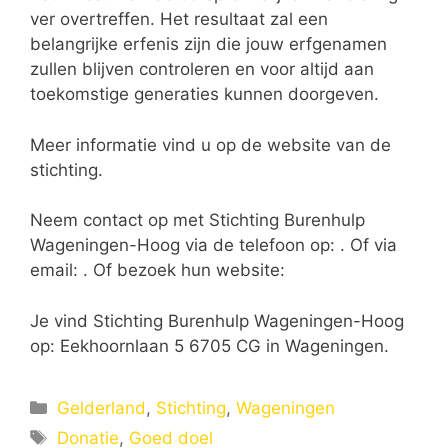
ver overtreffen. Het resultaat zal een
belangrijke erfenis zijn die jouw erfgenamen
zullen blijven controleren en voor altijd aan
toekomstige generaties kunnen doorgeven.
Meer informatie vind u op de website van de
stichting.
Neem contact op met Stichting Burenhulp
Wageningen-Hoog via de telefoon op: . Of via
email:
. Of bezoek hun website:
Je vind Stichting Burenhulp Wageningen-Hoog
op: Eekhoornlaan 5 6705 CG in Wageningen.
Categorieën
Gelderland
,
Stichting
,
Wageningen
Tags
Donatie
,
Goed doel