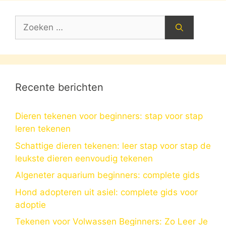
Zoek
naar:
Recente berichten
Dieren tekenen voor beginners: stap voor stap
leren tekenen
Schattige dieren tekenen: leer stap voor stap de
leukste dieren eenvoudig tekenen
Algeneter aquarium beginners: complete gids
Hond adopteren uit asiel: complete gids voor
adoptie
Tekenen voor Volwassen Beginners: Zo Leer Je