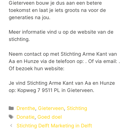
Gieterveen bouw je dus aan een betere
toekomst en laat je iets groots na voor de
generaties na jou.
Meer informatie vind u op de website van de
stichting.
Neem contact op met Stichting Arme Kant van
Aa en Hunze via de telefoon op: . Of via email:
.
Of bezoek hun website:
Je vind Stichting Arme Kant van Aa en Hunze
op: Kopweg 7 9511 PL in Gieterveen.
Categorieën
Drenthe
,
Gieterveen
,
Stichting
Tags
Donatie
,
Goed doel
Stichting Delft Marketing in Delft