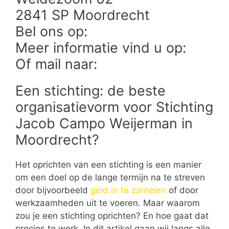
2841 SP Moordrecht
Bel ons op:
Meer informatie vind u op:
Of mail naar:
Een stichting: de beste
organisatievorm voor Stichting
Jacob Campo Weijerman in
Moordrecht?
Het oprichten van een stichting is een manier
om een doel op de lange termijn na te streven
door bijvoorbeeld
geld in te zamelen
of door
werkzaamheden uit te voeren. Maar waarom
zou je een stichting oprichten? En hoe gaat dat
precies te werk. In dit artikel gaan wij langs alle