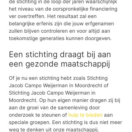
de stichting in de loop der jaren waarschijnlijk
het niveau van de oorspronkelijke financiering
ver overtreffen. Het resultaat zal een
belangrijke erfenis zijn die jouw erfgenamen
zullen blijven controleren en voor altijd aan
toekomstige generaties kunnen doorgeven.
Een stichting draagt bij aan
een gezonde maatschappij
Of je nu een stichting hebt zoals Stichting
Jacob Campo Weijerman in Moordrecht of
Stichting Jacob Campo Weijerman in
Moordrecht. Op hun eigen manier dragen zij bij
aan de groei van de samenleving door
onderzoek te steunen of
hulp te bieden
aan
speciale groepen. Een stichting is dus niet meer
weg te denken uit onze maatschappij.