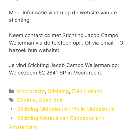
Meer informatie vind u op de website van de
stichting.
Neem contact op met Stichting Jacob Campo
Weijerman via de telefoon op: . Of via email:
. Of
bezoek hun website:
Je vind Stichting Jacob Campo Weijerman op:
Weidezoom 62 2841 SP in Moordrecht.
Categorieën
Moordrecht
,
Stichting
,
Zuid Holland
Tags
Donatie
,
Goed doel
Stichting Middelstum-info in Middelstum
Stichting Arateus van Cappadocie in
Amsterdam