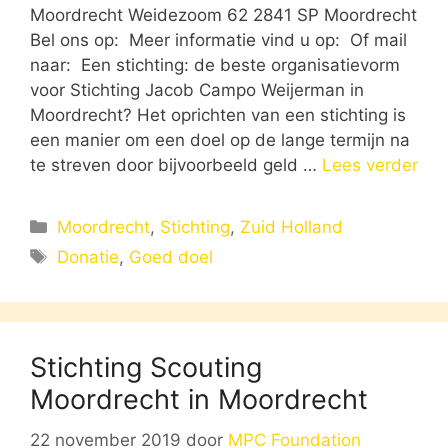
Moordrecht Weidezoom 62 2841 SP Moordrecht
Bel ons op: Meer informatie vind u op: Of mail
naar: Een stichting: de beste organisatievorm
voor Stichting Jacob Campo Weijerman in
Moordrecht? Het oprichten van een stichting is
een manier om een doel op de lange termijn na
te streven door bijvoorbeeld geld …
Lees verder
Categorieën
Moordrecht
,
Stichting
,
Zuid Holland
Tags
Donatie
,
Goed doel
Stichting Scouting
Moordrecht in Moordrecht
22 november 2019
door
MPC Foundation