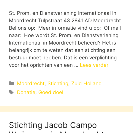
St. Prom. en Dienstverlening Internationaal in
Moordrecht Tulpstraat 43 2841 AD Moordrecht
Bel ons op: Meer informatie vind u op: Of mail
naar: Hoe wordt St. Prom. en Dienstverlening
Internationaal in Moordrecht beheerd? Het is
belangrijk om te weten dat een stichting een
bestuur moet hebben. Dat is een verplichting
voor het oprichten van een …
Lees verder
Categorieën
Moordrecht
,
Stichting
,
Zuid Holland
Tags
Donatie
,
Goed doel
Stichting Jacob Campo