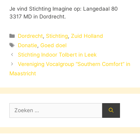
Je vind Stichting Imagine op: Langedaal 80
3317 MD in Dordrecht.
Categorieën
Dordrecht
,
Stichting
,
Zuid Holland
Tags
Donatie
,
Goed doel
Stichting Indoor Tolbert in Leek
Vereniging Vocalgroup “Southern Comfort” in
Maastricht
Zoek
naar: