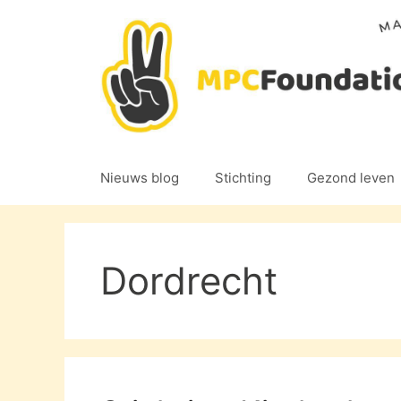
Ga
naar
de
inhoud
Nieuws blog
Stichting
Gezond leven
Dordrecht