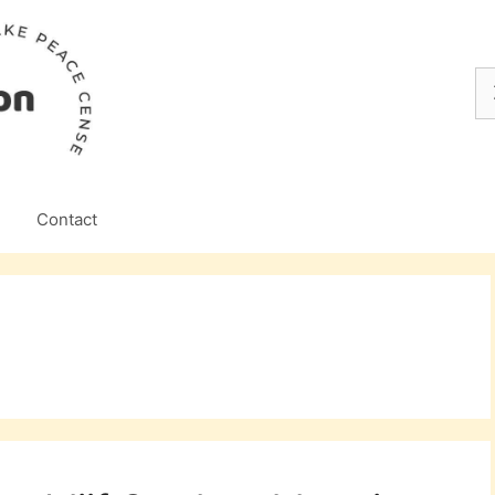
Z
na
Contact