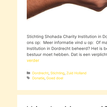
Stichting Shohada Charity Institution in 
ons op: Meer informatie vind u op: Of ma
Institution in Dordrecht beheerd? Het is 
bestuur moet hebben. Dat is een verplicht
verder
Categorieën
Dordrecht
,
Stichting
,
Zuid Holland
Tags
Donatie
,
Goed doel