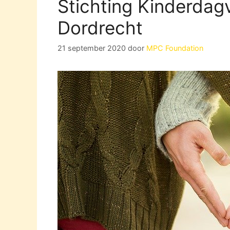
Stichting Kinderdagv
Dordrecht
21 september 2020
door
MPC Foundation