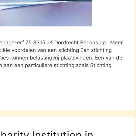
Berlage-erf 75 3315 JK Dordrecht Bel ons op: Meer
iële voordelen van een stichting Een stichting
s kunnen belastingvrij plaatsvinden. Een van de
 aan een particuliere stichting zoals Stichting
arity Institution in