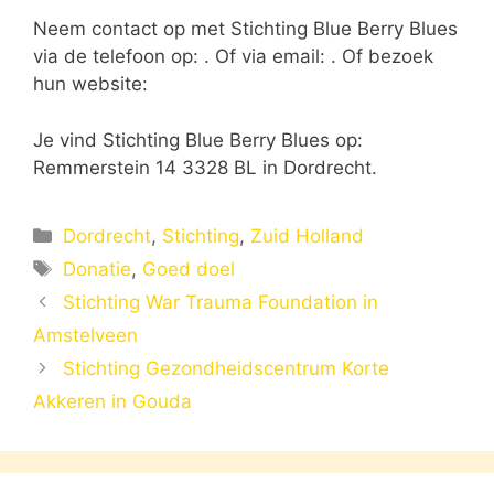
Neem contact op met Stichting Blue Berry Blues
via de telefoon op: . Of via email:
. Of bezoek
hun website:
Je vind Stichting Blue Berry Blues op:
Remmerstein 14 3328 BL in Dordrecht.
Categorieën
Dordrecht
,
Stichting
,
Zuid Holland
Tags
Donatie
,
Goed doel
Stichting War Trauma Foundation in
Amstelveen
Stichting Gezondheidscentrum Korte
Akkeren in Gouda