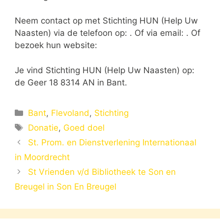
Neem contact op met Stichting HUN (Help Uw
Naasten) via de telefoon op: . Of via email:
. Of
bezoek hun website:
Je vind Stichting HUN (Help Uw Naasten) op:
de Geer 18 8314 AN in Bant.
Categorieën
Bant
,
Flevoland
,
Stichting
Tags
Donatie
,
Goed doel
St. Prom. en Dienstverlening Internationaal
in Moordrecht
St Vrienden v/d Bibliotheek te Son en
Breugel in Son En Breugel