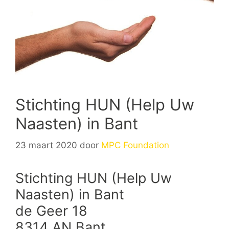
Stichting HUN (Help Uw
Naasten) in Bant
23 maart 2020
door
MPC Foundation
Stichting HUN (Help Uw
Naasten) in Bant
de Geer 18
8314 AN Bant