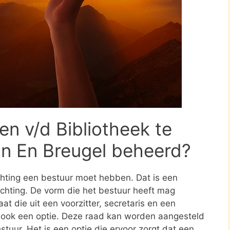
n v/d Bibliotheek te
on En Breugel beheerd?
ichting een bestuur moet hebben. Dat is een
tichting. De vorm die het bestuur heeft mag
at die uit een voorzitter, secretaris en een
s ook een optie. Deze raad kan worden aangesteld
stuur. Het is een optie die ervoor zorgt dat een