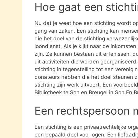
Hoe gaat een sticht
Nu dat je weet hoe een stichting wordt opg
gang van zaken. Een stichting kan mens
die het doel van de stichting verwezenlijk
loondienst. Als je kijkt naar de inkomste
zijn. Ze kunnen bestaan uit erfenissen, 
uit activiteiten die worden georganiseerd
stichting in tegenstelling tot een verenig
donateurs hebben die het doel steunen 
stichting zijn werk uitvoert. Een voorbeel
Bibliotheek te Son en Breugel in Son En B
Een rechtspersoon 
Een stichting is een privaatrechtelijke or
een bepaald doel voor ogen. Een liefdadig