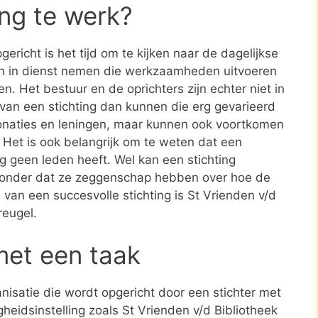
ing te werk?
ericht is het tijd om te kijken naar de dagelijkse
en in dienst nemen die werkzaamheden uitvoeren
en. Het bestuur en de oprichters zijn echter niet in
n van een stichting dan kunnen die erg gevarieerd
donaties en leningen, maar kunnen ook voortkomen
. Het is ook belangrijk om te weten dat een
ing geen leden heeft. Wel kan een stichting
zonder dat ze zeggenschap hebben over hoe de
d van een succesvolle stichting is St Vrienden v/d
reugel.
met een taak
ganisatie die wordt opgericht door een stichter met
heidsinstelling zoals St Vrienden v/d Bibliotheek