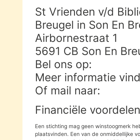
St Vrienden v/d Bibl
Breugel in Son En Br
Airbornestraat 1
5691 CB Son En Bre
Bel ons op:
Meer informatie vin
Of mail naar:
Financiële voordelen
Een stichting mag geen winstoogmerk heb
plaatsvinden. Een van de onmiddellijke vo