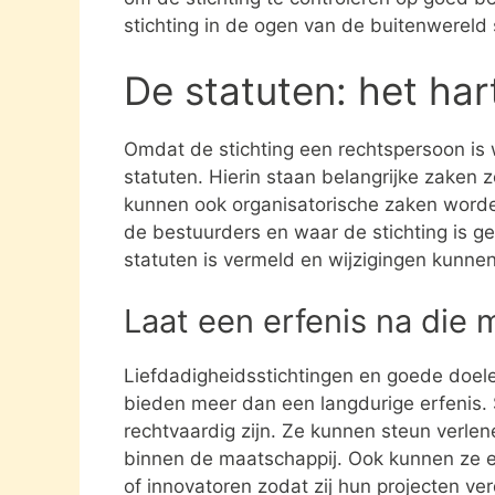
stichting in de ogen van de buitenwereld
De statuten: het har
Omdat de stichting een rechtspersoon is
statuten. Hierin staan belangrijke zaken 
kunnen ook organisatorische zaken word
de bestuurders en waar de stichting is gev
statuten is vermeld en wijzigingen kunne
Laat een erfenis na die 
Liefdadigheidsstichtingen en goede doel
bieden meer dan een langdurige erfenis. S
rechtvaardig zijn. Ze kunnen steun verle
binnen de maatschappij. Ook kunnen ze 
of innovatoren zodat zij hun projecten ve