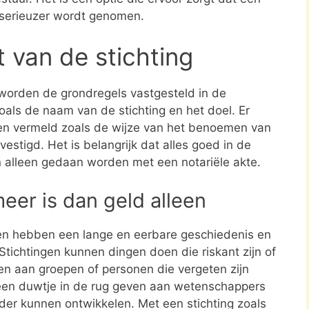
 serieuzer wordt genomen.
t van de stichting
 worden de grondregels vastgesteld in de
zoals de naam van de stichting en het doel. Er
en vermeld zoals de wijze van het benoemen van
estigd. Het is belangrijk dat alles goed in de
n alleen gedaan worden met een notariële akte.
meer is dan geld alleen
en hebben een lange en eerbare geschiedenis en
tichtingen kunnen dingen doen die riskant zijn of
nen aan groepen of personen die vergeten zijn
een duwtje in de rug geven aan wetenschappers
rder kunnen ontwikkelen. Met een stichting zoals