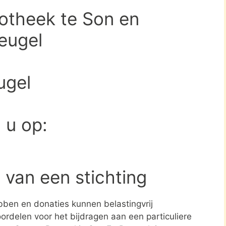
iotheek te Son en
eugel
ugel
d u op:
 van een stichting
ben en donaties kunnen belastingvrij
ordelen voor het bijdragen aan een particuliere