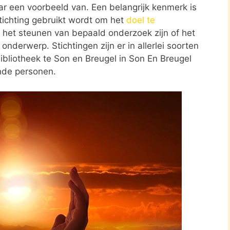
ar een voorbeeld van. Een belangrijk kenmerk is
tichting gebruikt wordt om het
doel te
d het steunen van bepaald onderzoek zijn of het
nderwerp. Stichtingen zijn er in allerlei soorten
ibliotheek te Son en Breugel in Son En Breugel
ende personen.