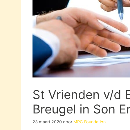
St Vrienden v/d 
Breugel in Son E
23 maart 2020
door
MPC Foundation