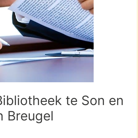
Bibliotheek te Son en
n Breugel