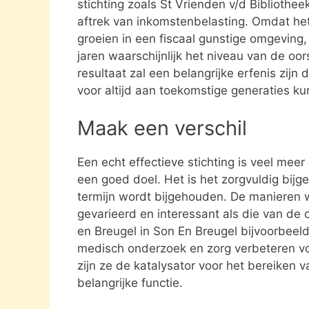
stichting zoals St Vrienden v/d Bibliothe
aftrek van inkomstenbelasting. Omdat het
groeien in een fiscaal gunstige omgeving,
jaren waarschijnlijk het niveau van de oor
resultaat zal een belangrijke erfenis zijn
voor altijd aan toekomstige generaties k
Maak een verschil
Een echt effectieve stichting is veel mee
een goed doel. Het is het zorgvuldig bijg
termijn wordt bijgehouden. De manieren w
gevarieerd en interessant als die van de 
en Breugel in Son En Breugel bijvoorbeel
medisch onderzoek en zorg verbeteren v
zijn ze de katalysator voor het bereiken 
belangrijke functie.