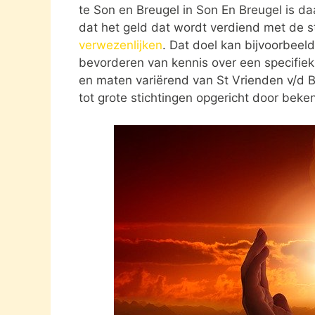
te Son en Breugel in Son En Breugel is da
dat het geld dat wordt verdiend met de s
verwezenlijken
. Dat doel kan bijvoorbeel
bevorderen van kennis over een specifiek o
en maten variërend van St Vrienden v/d B
tot grote stichtingen opgericht door bek