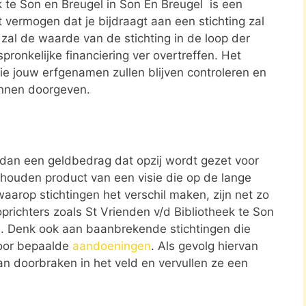
ek te Son en Breugel in Son En Breugel is een
 vermogen dat je bijdraagt aan een stichting zal
 zal de waarde van de stichting in de loop der
spronkelijke financiering ver overtreffen. Het
 die jouw erfgenamen zullen blijven controleren en
unnen doorgeven.
r dan een geldbedrag dat opzij wordt gezet voor
ehouden product van een visie die op de lange
aarop stichtingen het verschil maken, zijn net zo
oprichters zoals St Vrienden v/d Bibliotheek te Son
d. Denk ook aan baanbrekende stichtingen die
oor bepaalde
aandoeningen
. Als gevolg hiervan
van doorbraken in het veld en vervullen ze een