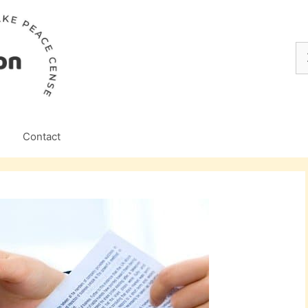
Z
na
Contact