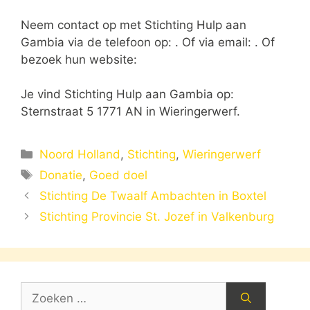
Neem contact op met Stichting Hulp aan
Gambia via de telefoon op: . Of via email:
. Of
bezoek hun website:
Je vind Stichting Hulp aan Gambia op:
Sternstraat 5 1771 AN in Wieringerwerf.
Categorieën
Noord Holland
,
Stichting
,
Wieringerwerf
Tags
Donatie
,
Goed doel
Stichting De Twaalf Ambachten in Boxtel
Stichting Provincie St. Jozef in Valkenburg
Zoek
naar: