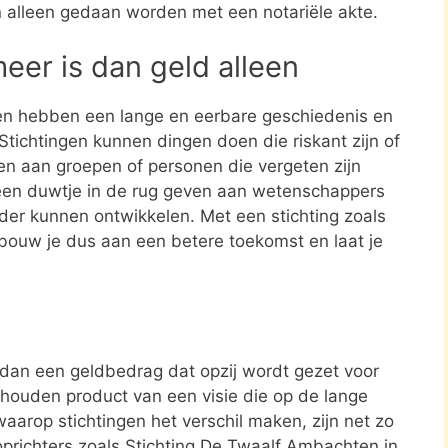
n alleen gedaan worden met een notariële akte.
meer is dan geld alleen
en hebben een lange en eerbare geschiedenis en
tichtingen kunnen dingen doen die riskant zijn of
nen aan groepen of personen die vergeten zijn
een duwtje in de rug geven aan wetenschappers
rder kunnen ontwikkelen. Met een stichting zoals
bouw je dus aan een betere toekomst en laat je
r dan een geldbedrag dat opzij wordt gezet voor
ehouden product van een visie die op de lange
aarop stichtingen het verschil maken, zijn net zo
oprichters zoals Stichting De Twaalf Ambachten in