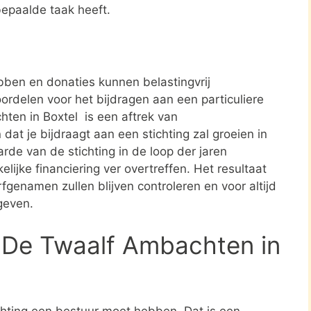
bepaalde taak heeft.
ben en donaties kunnen belastingvrij
ordelen voor het bijdragen aan een particuliere
hten in Boxtel is een aftrek van
t je bijdraagt aan een stichting zal groeien in
rde van de stichting in de loop der jaren
elijke financiering ver overtreffen. Het resultaat
rfgenamen zullen blijven controleren en voor altijd
geven.
 De Twaalf Ambachten in
ichting een bestuur moet hebben. Dat is een