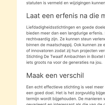
statuten is vermeld en wijzigingen kunne
Laat een erfenis na die 
Liefdadigheidsstichtingen en goede doel
bieden meer dan een langdurige erfenis. S
rechtvaardig zijn. Ze kunnen steun verle
binnen de maatschappij. Ook kunnen ze 
of innovatoren zodat zij hun projecten ve
Stichting De Twaalf Ambachten in Boxtel 
iets groots na voor de generaties na jou.
Maak een verschil
Een echt effectieve stichting is veel mee
een goed doel. Het is het zorgvuldig bijg
termijn wordt bijgehouden. De manieren w
gevarieerd en interessant als die van de 