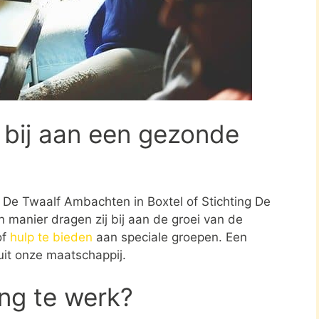
 bij aan een gezonde
ng De Twaalf Ambachten in Boxtel of Stichting De
 manier dragen zij bij aan de groei van de
of
hulp te bieden
aan speciale groepen. Een
uit onze maatschappij.
ing te werk?