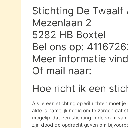
Stichting De Twaalf
Mezenlaan 2
5282 HB Boxtel
Bel ons op: 4116726
Meer informatie vin
Of mail naar:
Hoe richt ik een sti
Als je een stichting op wil richten moet j
akte is namelijk nodig om te zorgen dat st
mogelijk dat een stichting in de vorm va
zijn dood de opdracht geven om bijvoorbe