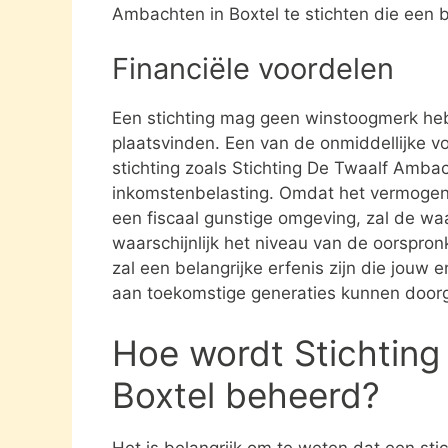
Ambachten in Boxtel te stichten die een 
Financiële voordelen
Een stichting mag geen winstoogmerk heb
plaatsvinden. Een van de onmiddellijke vo
stichting zoals Stichting De Twaalf Ambac
inkomstenbelasting. Omdat het vermogen da
een fiscaal gunstige omgeving, zal de waa
waarschijnlijk het niveau van de oorspronk
zal een belangrijke erfenis zijn die jouw e
aan toekomstige generaties kunnen door
Hoe wordt Stichting
Boxtel beheerd?
Het is belangrijk om te weten dat een st