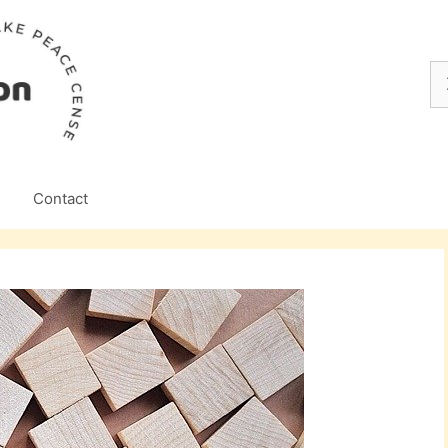
Z
na
Contact