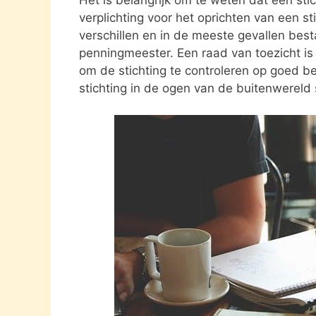
verplichting voor het oprichten van een s
verschillen en in de meeste gevallen besta
penningmeester. Een raad van toezicht i
om de stichting te controleren op goed be
stichting in de ogen van de buitenwereld