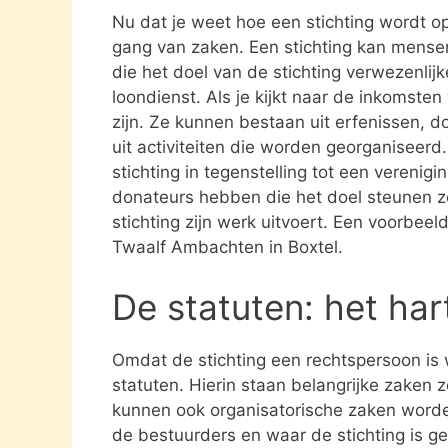
Nu dat je weet hoe een stichting wordt opg
gang van zaken. Een stichting kan mens
die het doel van de stichting verwezenlijk
loondienst. Als je kijkt naar de inkomste
zijn. Ze kunnen bestaan uit erfenissen, 
uit activiteiten die worden georganiseerd
stichting in tegenstelling tot een verenig
donateurs hebben die het doel steunen 
stichting zijn werk uitvoert. Een voorbeel
Twaalf Ambachten in Boxtel.
De statuten: het har
Omdat de stichting een rechtspersoon is
statuten. Hierin staan belangrijke zaken 
kunnen ook organisatorische zaken word
de bestuurders en waar de stichting is gev