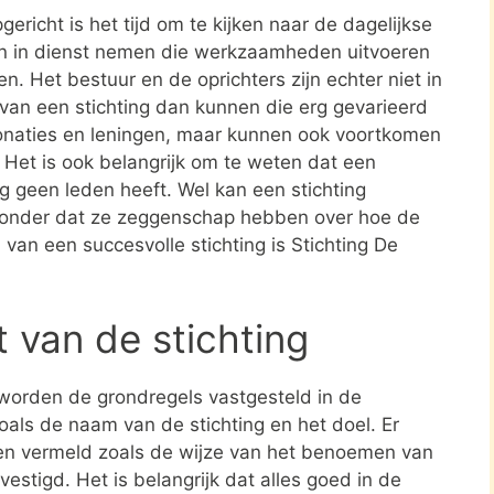
ericht is het tijd om te kijken naar de dagelijkse
en in dienst nemen die werkzaamheden uitvoeren
en. Het bestuur en de oprichters zijn echter niet in
n van een stichting dan kunnen die erg gevarieerd
donaties en leningen, maar kunnen ook voortkomen
. Het is ook belangrijk om te weten dat een
ing geen leden heeft. Wel kan een stichting
zonder dat ze zeggenschap hebben over hoe de
d van een succesvolle stichting is Stichting De
t van de stichting
 worden de grondregels vastgesteld in de
zoals de naam van de stichting en het doel. Er
en vermeld zoals de wijze van het benoemen van
estigd. Het is belangrijk dat alles goed in de