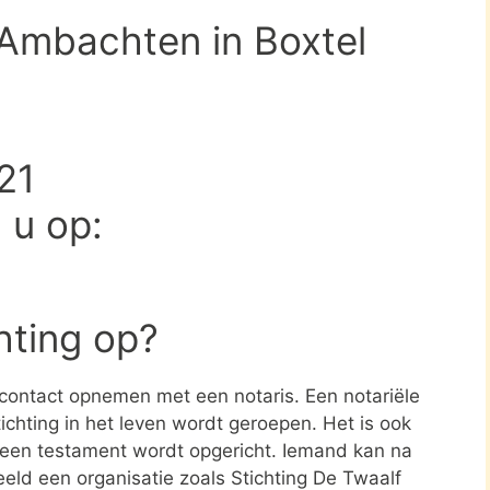
 Ambachten in Boxtel
21
d u op:
chting op?
e contact opnemen met een notaris. Een notariële
ichting in het leven wordt geroepen. Het is ook
n een testament wordt opgericht. Iemand kan na
eld een organisatie zoals Stichting De Twaalf