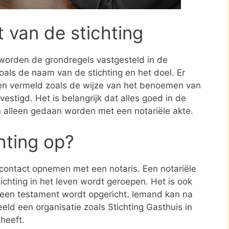
t van de stichting
 worden de grondregels vastgesteld in de
zoals de naam van de stichting en het doel. Er
en vermeld zoals de wijze van het benoemen van
estigd. Het is belangrijk dat alles goed in de
n alleen gedaan worden met een notariële akte.
chting op?
e contact opnemen met een notaris. Een notariële
ichting in het leven wordt geroepen. Het is ook
n een testament wordt opgericht. Iemand kan na
ld een organisatie zoals Stichting Gasthuis in
heeft.