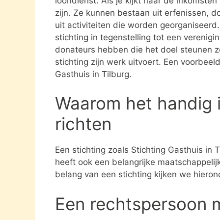
loondienst. Als je kijkt naar de inkomste
zijn. Ze kunnen bestaan uit erfenissen, 
uit activiteiten die worden georganiseerd
stichting in tegenstelling tot een verenig
donateurs hebben die het doel steunen 
stichting zijn werk uitvoert. Een voorbeeld
Gasthuis in Tilburg.
Waarom het handig i
richten
Een stichting zoals Stichting Gasthuis in 
heeft ook een belangrijke maatschappelijk
belang van een stichting kijken we hieron
Een rechtspersoon 