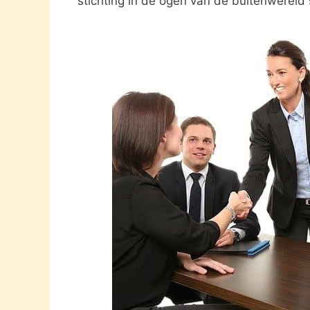
stichting in de ogen van de buitenwereld