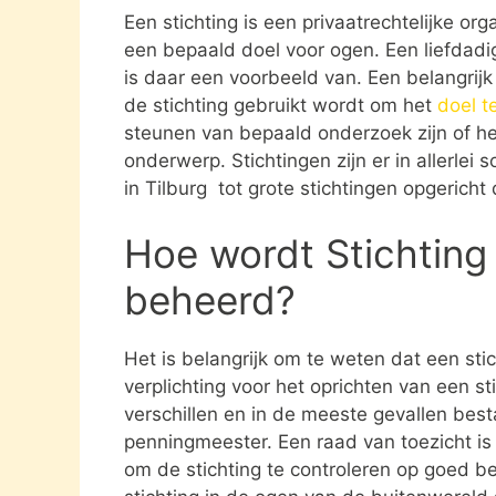
Een stichting is een privaatrechtelijke or
een bepaald doel voor ogen. Een liefdadigh
is daar een voorbeeld van. Een belangrij
de stichting gebruikt wordt om het
doel t
steunen van bepaald onderzoek zijn of he
onderwerp. Stichtingen zijn er in allerlei
in Tilburg tot grote stichtingen opgerich
Hoe wordt Stichting 
beheerd?
Het is belangrijk om te weten dat een st
verplichting voor het oprichten van een s
verschillen en in de meeste gevallen besta
penningmeester. Een raad van toezicht i
om de stichting te controleren op goed be