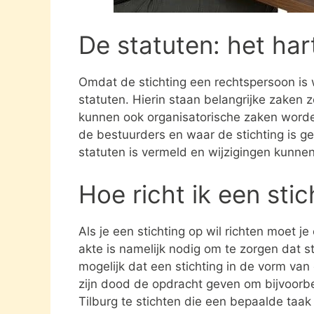
De statuten: het har
Omdat de stichting een rechtspersoon is
statuten. Hierin staan belangrijke zaken 
kunnen ook organisatorische zaken word
de bestuurders en waar de stichting is gev
statuten is vermeld en wijzigingen kunne
Hoe richt ik een sti
Als je een stichting op wil richten moet j
akte is namelijk nodig om te zorgen dat st
mogelijk dat een stichting in de vorm va
zijn dood de opdracht geven om bijvoorbee
Tilburg te stichten die een bepaalde taak 