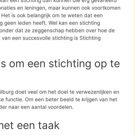
n van een stichting dan kunnen die erg gevarieerd
donaties en leningen, maar kunnen ook voortkomen
. Het is ook belangrijk om te weten dat een
ing geen leden heeft. Wel kan een stichting
zonder dat ze zeggenschap hebben over hoe de
 van een succesvolle stichting is Stichting
s om een stichting op te
Tilburg doet veel om het doel te verwezenlijken en
e functie. Om een beter beeld te krijgen van het
der naar een aantal voordelen.
met een taak