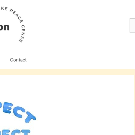
Z
na
Contact