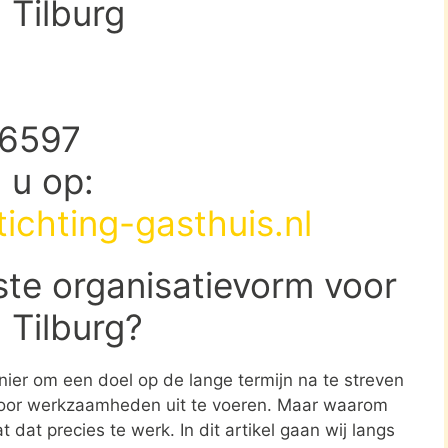
 Tilburg
36597
d u op:
ichting-gasthuis.nl
ste organisatievorm voor
 Tilburg?
nier om een doel op de lange termijn na te streven
oor werkzaamheden uit te voeren. Maar waarom
 dat precies te werk. In dit artikel gaan wij langs