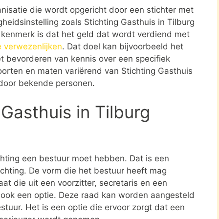
ganisatie die wordt opgericht door een stichter met
eidsinstelling zoals Stichting Gasthuis in Tilburg
k kenmerk is dat het geld dat wordt verdiend met
e verwezenlijken
. Dat doel kan bijvoorbeeld het
t bevorderen van kennis over een specifiek
 soorten en maten variërend van Stichting Gasthuis
t door bekende personen.
Gasthuis in Tilburg
ichting een bestuur moet hebben. Dat is een
tichting. De vorm die het bestuur heeft mag
at die uit een voorzitter, secretaris en een
s ook een optie. Deze raad kan worden aangesteld
stuur. Het is een optie die ervoor zorgt dat een