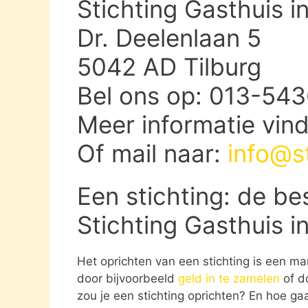
Stichting Gasthuis in
Dr. Deelenlaan 5
5042 AD Tilburg
Bel ons op: 013-54
Meer informatie vin
Of mail naar:
info@st
Een stichting: de be
Stichting Gasthuis in
Het oprichten van een stichting is een ma
door bijvoorbeeld
geld in te zamelen
of d
zou je een stichting oprichten? En hoe gaat