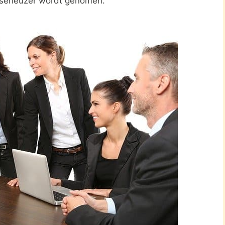
 serieuzer wordt genomen.