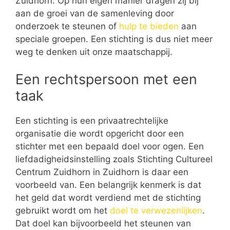
Zuidhorn. Op hun eigen manier dragen zij bij
aan de groei van de samenleving door
onderzoek te steunen of
hulp te bieden
aan
speciale groepen. Een stichting is dus niet meer
weg te denken uit onze maatschappij.
Een rechtspersoon met een
taak
Een stichting is een privaatrechtelijke
organisatie die wordt opgericht door een
stichter met een bepaald doel voor ogen. Een
liefdadigheidsinstelling zoals Stichting Cultureel
Centrum Zuidhorn in Zuidhorn is daar een
voorbeeld van. Een belangrijk kenmerk is dat
het geld dat wordt verdiend met de stichting
gebruikt wordt om het
doel te verwezenlijken
.
Dat doel kan bijvoorbeeld het steunen van