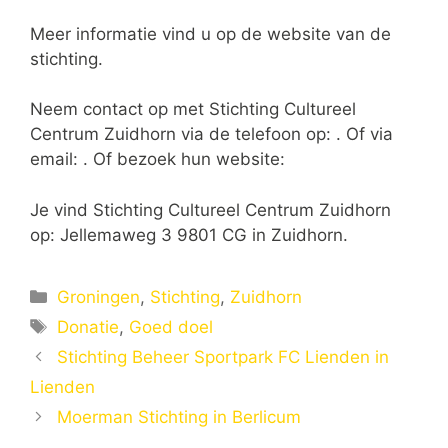
Meer informatie vind u op de website van de
stichting.
Neem contact op met Stichting Cultureel
Centrum Zuidhorn via de telefoon op: . Of via
email:
. Of bezoek hun website:
Je vind Stichting Cultureel Centrum Zuidhorn
op: Jellemaweg 3 9801 CG in Zuidhorn.
Categorieën
Groningen
,
Stichting
,
Zuidhorn
Tags
Donatie
,
Goed doel
Stichting Beheer Sportpark FC Lienden in
Lienden
Moerman Stichting in Berlicum