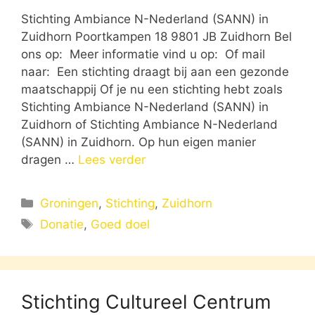
Stichting Ambiance N-Nederland (SANN) in
Zuidhorn Poortkampen 18 9801 JB Zuidhorn Bel
ons op: Meer informatie vind u op: Of mail
naar: Een stichting draagt bij aan een gezonde
maatschappij Of je nu een stichting hebt zoals
Stichting Ambiance N-Nederland (SANN) in
Zuidhorn of Stichting Ambiance N-Nederland
(SANN) in Zuidhorn. Op hun eigen manier
dragen …
Lees verder
Categorieën
Groningen
,
Stichting
,
Zuidhorn
Tags
Donatie
,
Goed doel
Stichting Cultureel Centrum