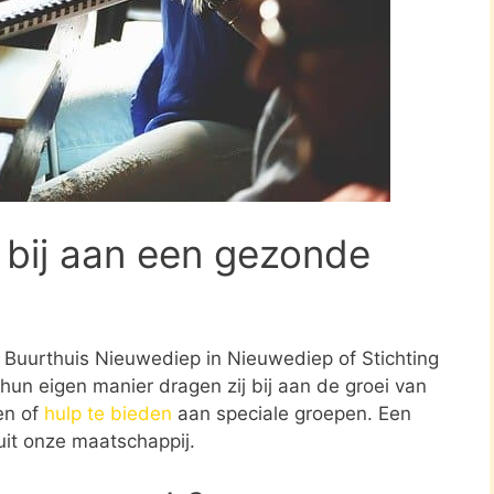
 bij aan een gezonde
ng Buurthuis Nieuwediep in Nieuwediep of Stichting
un eigen manier dragen zij bij aan de groei van
en of
hulp te bieden
aan speciale groepen. Een
uit onze maatschappij.