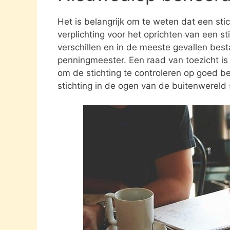
Het is belangrijk om te weten dat een st
verplichting voor het oprichten van een s
verschillen en in de meeste gevallen besta
penningmeester. Een raad van toezicht i
om de stichting te controleren op goed be
stichting in de ogen van de buitenwereld