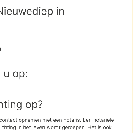
Nieuwediep in
p
d u op:
chting op?
e contact opnemen met een notaris. Een notariële
ichting in het leven wordt geroepen. Het is ook