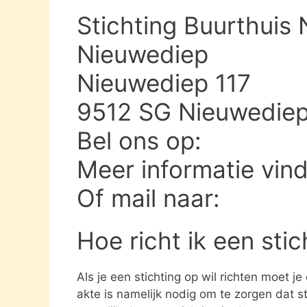
Stichting Buurthuis 
Nieuwediep
Nieuwediep 117
9512 SG Nieuwedie
Bel ons op:
Meer informatie vin
Of mail naar:
Hoe richt ik een sti
Als je een stichting op wil richten moet j
akte is namelijk nodig om te zorgen dat st