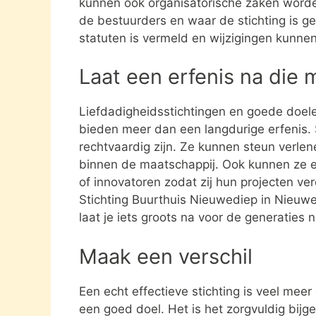
kunnen ook organisatorische zaken word
de bestuurders en waar de stichting is gev
statuten is vermeld en wijzigingen kunne
Laat een erfenis na die 
Liefdadigheidsstichtingen en goede doel
bieden meer dan een langdurige erfenis. S
rechtvaardig zijn. Ze kunnen steun verle
binnen de maatschappij. Ook kunnen ze 
of innovatoren zodat zij hun projecten ve
Stichting Buurthuis Nieuwediep in Nieuw
laat je iets groots na voor de generaties n
Maak een verschil
Een echt effectieve stichting is veel mee
een goed doel. Het is het zorgvuldig bijg