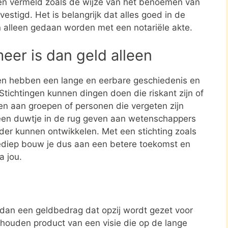
en vermeld zoals de wijze van het benoemen van
estigd. Het is belangrijk dat alles goed in de
n alleen gedaan worden met een notariële akte.
meer is dan geld alleen
en hebben een lange en eerbare geschiedenis en
tichtingen kunnen dingen doen die riskant zijn of
nen aan groepen of personen die vergeten zijn
een duwtje in de rug geven aan wetenschappers
rder kunnen ontwikkelen. Met een stichting zoals
ediep bouw je dus aan een betere toekomst en
a jou.
r dan een geldbedrag dat opzij wordt gezet voor
ehouden product van een visie die op de lange