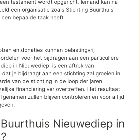
n een testament wordt opgericht. Iemand kan na
eld een organisatie zoals Stichting Buurthuis
 een bepaalde taak heeft.
ben en donaties kunnen belastingvrij
ordelen voor het bijdragen aan een particuliere
ediep in Nieuwediep is een aftrek van
t je bijdraagt aan een stichting zal groeien in
rde van de stichting in de loop der jaren
elijke financiering ver overtreffen. Het resultaat
rfgenamen zullen blijven controleren en voor altijd
geven.
 Buurthuis Nieuwediep in
d?