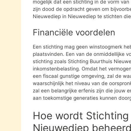
mogelijk dat een stichting in de vorm va
zijn dood de opdracht geven om bijvoorbe
Nieuwediep in Nieuwediep te stichten die
Financiële voordelen
Een stichting mag geen winstoogmerk heb
plaatsvinden. Een van de onmiddellijke vo
stichting zoals Stichting Buurthuis Nieuw
inkomstenbelasting. Omdat het vermogen da
een fiscaal gunstige omgeving, zal de waa
waarschijnlijk het niveau van de oorspronk
zal een belangrijke erfenis zijn die jouw e
aan toekomstige generaties kunnen door
Hoe wordt Stichting
Nieuwediep beheer