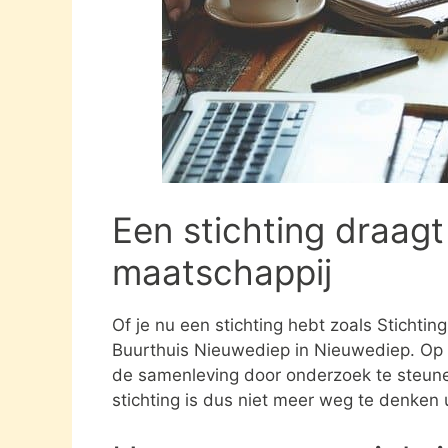
Een stichting draagt
maatschappij
Of je nu een stichting hebt zoals Stichti
Buurthuis Nieuwediep in Nieuwediep. Op h
de samenleving door onderzoek te steun
stichting is dus niet meer weg te denken 