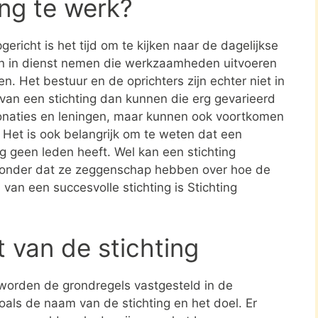
ing te werk?
ericht is het tijd om te kijken naar de dagelijkse
en in dienst nemen die werkzaamheden uitvoeren
en. Het bestuur en de oprichters zijn echter niet in
n van een stichting dan kunnen die erg gevarieerd
donaties en leningen, maar kunnen ook voortkomen
. Het is ook belangrijk om te weten dat een
ing geen leden heeft. Wel kan een stichting
zonder dat ze zeggenschap hebben over hoe de
 van een succesvolle stichting is Stichting
t van de stichting
 worden de grondregels vastgesteld in de
zoals de naam van de stichting en het doel. Er