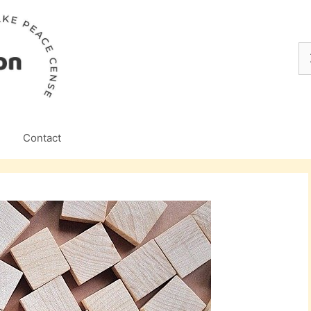
Z
na
Contact