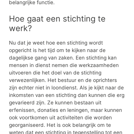
belangrijke functie.
Hoe gaat een stichting te
werk?
Nu dat je weet hoe een stichting wordt
opgericht is het tijd om te kijken naar de
dagelijkse gang van zaken. Een stichting kan
mensen in dienst nemen die werkzaamheden
uitvoeren die het doel van de stichting
verwezenlijken. Het bestuur en de oprichters
zijn echter niet in loondienst. Als je kijkt naar de
inkomsten van een stichting dan kunnen die erg
gevarieerd zijn. Ze kunnen bestaan uit
erfenissen, donaties en leningen, maar kunnen
ook voortkomen uit activiteiten die worden
georganiseerd. Het is ook belangrijk om te
weten dat een stichting in tegenstelling tot een