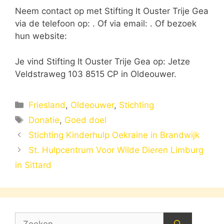
Neem contact op met Stifting It Ouster Trije Gea
via de telefoon op: . Of via email:
. Of bezoek
hun website:
Je vind Stifting It Ouster Trije Gea op: Jetze
Veldstraweg 103 8515 CP in Oldeouwer.
Categorieën
Friesland
,
Oldeouwer
,
Stichting
Tags
Donatie
,
Goed doel
Stichting Kinderhulp Oekraine in Brandwijk
St. Hulpcentrum Voor Wilde Dieren Limburg
in Sittard
Zoek