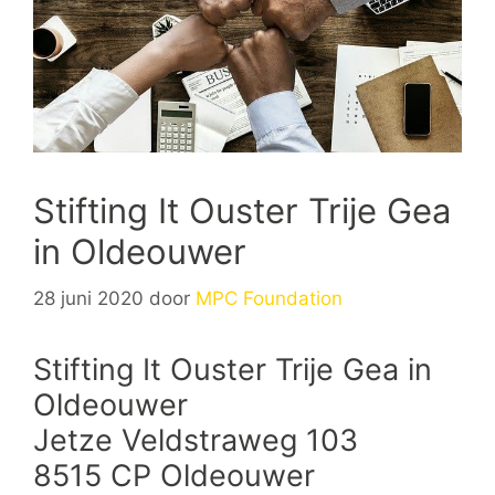
Stifting It Ouster Trije Gea
in Oldeouwer
28 juni 2020
door
MPC Foundation
Stifting It Ouster Trije Gea in
Oldeouwer
Jetze Veldstraweg 103
8515 CP Oldeouwer