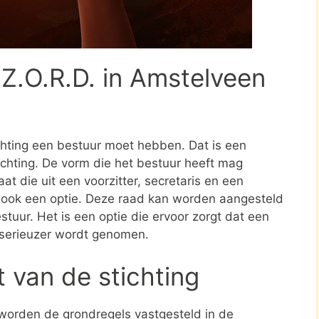
 Z.O.R.D. in Amstelveen
ichting een bestuur moet hebben. Dat is een
tichting. De vorm die het bestuur heeft mag
at die uit een voorzitter, secretaris en een
s ook een optie. Deze raad kan worden aangesteld
stuur. Het is een optie die ervoor zorgt dat een
 serieuzer wordt genomen.
t van de stichting
 worden de grondregels vastgesteld in de