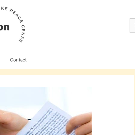
Z
na
Contact