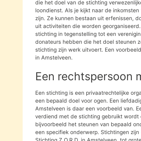
die het doel van de stichting verwezenlijk
loondienst. Als je kijkt naar de inkomste
zijn. Ze kunnen bestaan uit erfenissen, 
uit activiteiten die worden georganiseerd
stichting in tegenstelling tot een verenig
donateurs hebben die het doel steunen 
stichting zijn werk uitvoert. Een voorbeeld
in Amstelveen.
Een rechtspersoon 
Een stichting is een privaatrechtelijke or
een bepaald doel voor ogen. Een liefdadigh
Amstelveen is daar een voorbeeld van. Ee
verdiend met de stichting gebruikt word
bijvoorbeeld het steunen van bepaald ond
een specifiek onderwerp. Stichtingen zijn 
Stichting Z.O.R.D. in Amstelveen tot gro