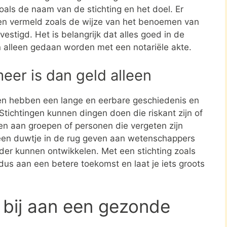
zoals de naam van de stichting en het doel. Er
en vermeld zoals de wijze van het benoemen van
estigd. Het is belangrijk dat alles goed in de
n alleen gedaan worden met een notariële akte.
meer is dan geld alleen
en hebben een lange en eerbare geschiedenis en
tichtingen kunnen dingen doen die riskant zijn of
nen aan groepen of personen die vergeten zijn
een duwtje in de rug geven aan wetenschappers
rder kunnen ontwikkelen. Met een stichting zoals
dus aan een betere toekomst en laat je iets groots
 bij aan een gezonde