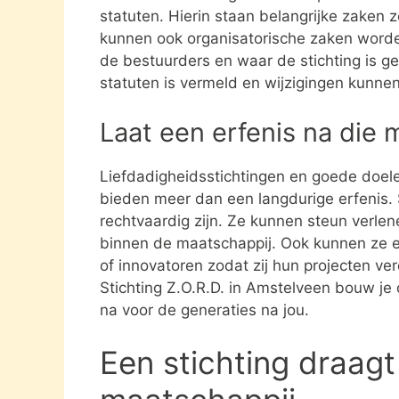
statuten. Hierin staan belangrijke zaken 
kunnen ook organisatorische zaken word
de bestuurders en waar de stichting is gev
statuten is vermeld en wijzigingen kunne
Laat een erfenis na die 
Liefdadigheidsstichtingen en goede doel
bieden meer dan een langdurige erfenis. S
rechtvaardig zijn. Ze kunnen steun verle
binnen de maatschappij. Ook kunnen ze 
of innovatoren zodat zij hun projecten ve
Stichting Z.O.R.D. in Amstelveen bouw je 
na voor de generaties na jou.
Een stichting draagt