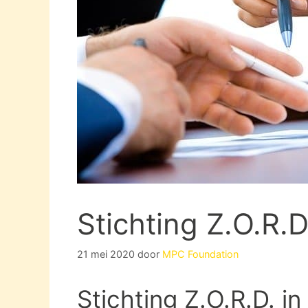
Stichting Z.O.R.
21 mei 2020
door
MPC Foundation
Stichting Z.O.R.D. i