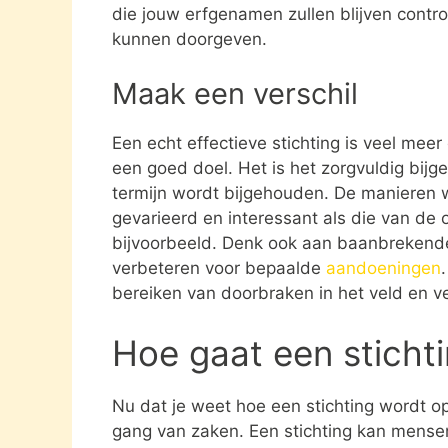
die jouw erfgenamen zullen blijven contro
kunnen doorgeven.
Maak een verschil
Een echt effectieve stichting is veel mee
een goed doel. Het is het zorgvuldig bijg
termijn wordt bijgehouden. De manieren w
gevarieerd en interessant als die van de o
bijvoorbeeld. Denk ook aan baanbrekende
verbeteren voor bepaalde
aandoeningen
bereiken van doorbraken in het veld en ve
Hoe gaat een sticht
Nu dat je weet hoe een stichting wordt opg
gang van zaken. Een stichting kan mens