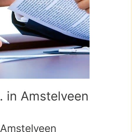
D. in Amstelveen
n Amstelveen