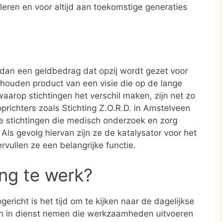
leren en voor altijd aan toekomstige generaties
r dan een geldbedrag dat opzij wordt gezet voor
ehouden product van een visie die op de lange
aarop stichtingen het verschil maken, zijn net zo
prichters zoals Stichting Z.O.R.D. in Amstelveen
 stichtingen die medisch onderzoek en zorg
. Als gevolg hiervan zijn ze de katalysator voor het
rvullen ze een belangrijke functie.
ing te werk?
ericht is het tijd om te kijken naar de dagelijkse
en in dienst nemen die werkzaamheden uitvoeren