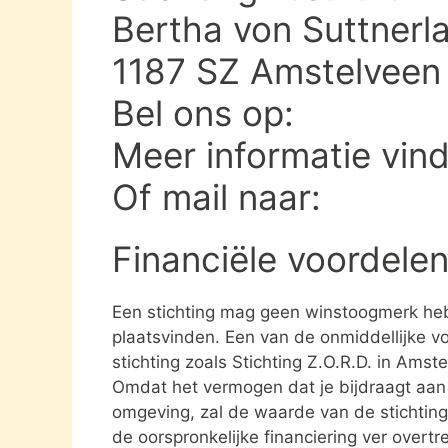
Bertha von Suttnerl
1187 SZ Amstelveen
Bel ons op:
Meer informatie vin
Of mail naar:
Financiële voordelen
Een stichting mag geen winstoogmerk heb
plaatsvinden. Een van de onmiddellijke vo
stichting zoals Stichting Z.O.R.D. in Ams
Omdat het vermogen dat je bijdraagt aan e
omgeving, zal de waarde van de stichting 
de oorspronkelijke financiering ver overtre