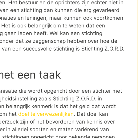
en. Het bestuur en de oprichters zijn echter niet in
n van een stichting dan kunnen die erg gevarieerd
donaties en leningen, maar kunnen ook voortkomen
. Het is ook belangrijk om te weten dat een
ing geen leden heeft. Wel kan een stichting
zonder dat ze zeggenschap hebben over hoe de
 van een succesvolle stichting is Stichting Z.O.R.D.
met een taak
ganisatie die wordt opgericht door een stichter met
eidsinstelling zoals Stichting Z.O.R.D. in
n belangrijk kenmerk is dat het geld dat wordt
t om het
doel te verwezenlijken
. Dat doel kan
erzoek zijn of het bevorderen van kennis over
er in allerlei soorten en maten variërend van
te stichtingen opgericht door bekende personen.