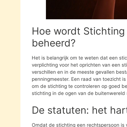
Hoe wordt Stichting
beheerd?
Het is belangrijk om te weten dat een st
verplichting voor het oprichten van een s
verschillen en in de meeste gevallen besta
penningmeester. Een raad van toezicht i
om de stichting te controleren op goed be
stichting in de ogen van de buitenwereld
De statuten: het har
Omdat de stichting een rechtspersoon is