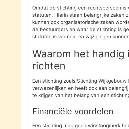
Omdat de stichting een rechtspersoon is
statuten. Hierin staan belangrijke zaken 
kunnen ook organisatorische zaken word
de bestuurders en waar de stichting is gev
statuten is vermeld en wijzigingen kunne
Waarom het handig i
richten
Een stichting zoals Stichting Wijkgebouw 
verwezenlijken en heeft ook een belangri
te krijgen van het belang van een stichti
Financiële voordelen
Een stichting mag geen winstoogmerk heb