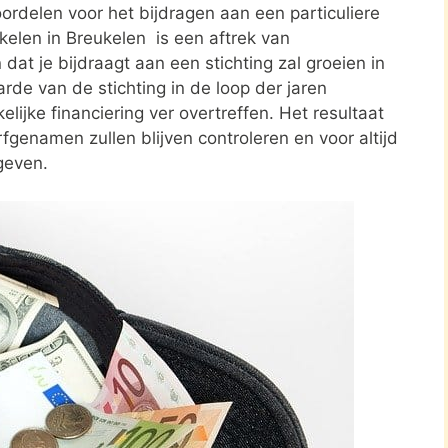
ordelen voor het bijdragen aan een particuliere
kelen in Breukelen is een aftrek van
t je bijdraagt aan een stichting zal groeien in
rde van de stichting in de loop der jaren
elijke financiering ver overtreffen. Het resultaat
rfgenamen zullen blijven controleren en voor altijd
geven.