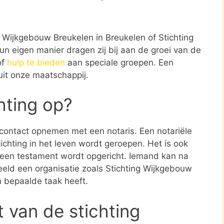
ng Wijkgebouw Breukelen in Breukelen of Stichting
n eigen manier dragen zij bij aan de groei van de
of
hulp te bieden
aan speciale groepen. Een
uit onze maatschappij.
chting op?
e contact opnemen met een notaris. Een notariële
ichting in het leven wordt geroepen. Het is ook
n een testament wordt opgericht. Iemand kan na
eld een organisatie zoals Stichting Wijkgebouw
n bepaalde taak heeft.
t van de stichting