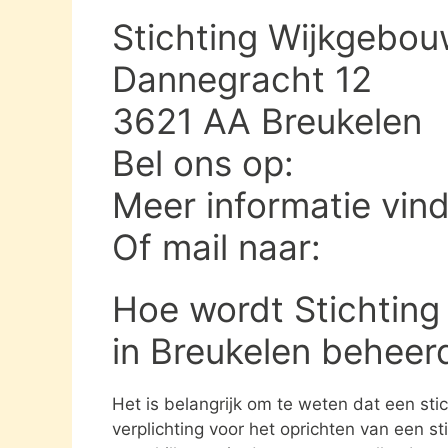
Stichting Wijkgebou
Dannegracht 12
3621 AA Breukelen
Bel ons op:
Meer informatie vin
Of mail naar:
Hoe wordt Stichtin
in Breukelen beheer
Het is belangrijk om te weten dat een st
verplichting voor het oprichten van een s