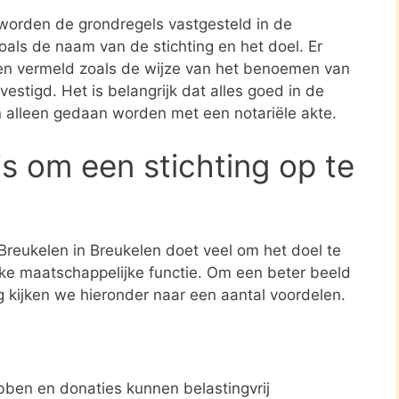
 worden de grondregels vastgesteld in de
zoals de naam van de stichting en het doel. Er
en vermeld zoals de wijze van het benoemen van
estigd. Het is belangrijk dat alles goed in de
n alleen gedaan worden met een notariële akte.
s om een stichting op te
Breukelen in Breukelen doet veel om het doel te
jke maatschappelijke functie. Om een beter beeld
ng kijken we hieronder naar een aantal voordelen.
ben en donaties kunnen belastingvrij