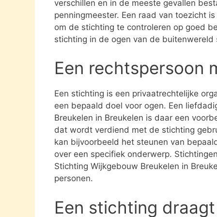
verschillen en in de meeste gevallen besta
penningmeester. Een raad van toezicht i
om de stichting te controleren op goed be
stichting in de ogen van de buitenwereld
Een rechtspersoon 
Een stichting is een privaatrechtelijke or
een bepaald doel voor ogen. Een liefdadi
Breukelen in Breukelen is daar een voorbe
dat wordt verdiend met de stichting geb
kan bijvoorbeeld het steunen van bepaald
over een specifiek onderwerp. Stichtingen 
Stichting Wijkgebouw Breukelen in Breuke
personen.
Een stichting draagt