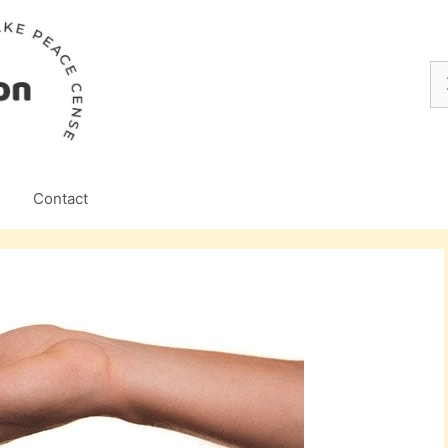
Z
na
Contact