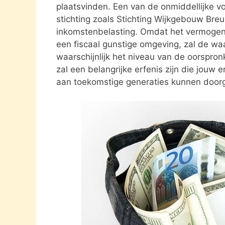
plaatsvinden. Een van de onmiddellijke vo
stichting zoals Stichting Wijkgebouw Breu
inkomstenbelasting. Omdat het vermogen da
een fiscaal gunstige omgeving, zal de waa
waarschijnlijk het niveau van de oorspronk
zal een belangrijke erfenis zijn die jouw e
aan toekomstige generaties kunnen door