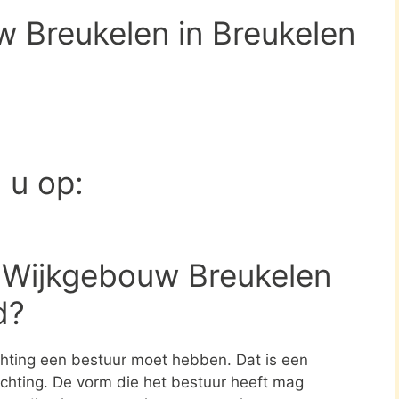
w Breukelen in Breukelen
d u op:
g Wijkgebouw Breukelen
d?
ichting een bestuur moet hebben. Dat is een
tichting. De vorm die het bestuur heeft mag