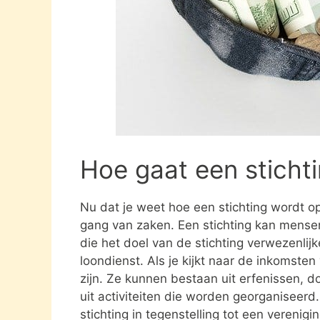
Hoe gaat een sticht
Nu dat je weet hoe een stichting wordt opg
gang van zaken. Een stichting kan mens
die het doel van de stichting verwezenlijk
loondienst. Als je kijkt naar de inkomste
zijn. Ze kunnen bestaan uit erfenissen, 
uit activiteiten die worden georganiseerd
stichting in tegenstelling tot een verenig