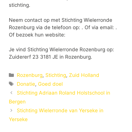
stichting.
Neem contact op met Stichting Wielerronde
Rozenburg via de telefoon op: . Of via email:
.
Of bezoek hun website:
Je vind Stichting Wielerronde Rozenburg op:
Zuidererf 23 3181 JE in Rozenburg.
Categorieën
Rozenburg
,
Stichting
,
Zuid Holland
Tags
Donatie
,
Goed doel
Stichting Adriaan Roland Holstschool in
Bergen
Stichting Wielerronde van Yerseke in
Yerseke