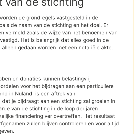
t van de stichting
 worden de grondregels vastgesteld in de
zoals de naam van de stichting en het doel. Er
en vermeld zoals de wijze van het benoemen van
estigd. Het is belangrijk dat alles goed in de
n alleen gedaan worden met een notariële akte.
ben en donaties kunnen belastingvrij
ordelen voor het bijdragen aan een particuliere
land in Nuland is een aftrek van
t je bijdraagt aan een stichting zal groeien in
rde van de stichting in de loop der jaren
elijke financiering ver overtreffen. Het resultaat
rfgenamen zullen blijven controleren en voor altijd
geven.