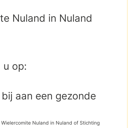
ite Nuland in Nuland
d u op:
 bij aan een gezonde
g Wielercomite Nuland in Nuland of Stichting