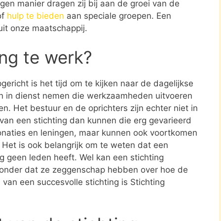
gen manier dragen zij bij aan de groei van de
of
hulp te bieden
aan speciale groepen. Een
uit onze maatschappij.
ing te werk?
ericht is het tijd om te kijken naar de dagelijkse
en in dienst nemen die werkzaamheden uitvoeren
en. Het bestuur en de oprichters zijn echter niet in
n van een stichting dan kunnen die erg gevarieerd
donaties en leningen, maar kunnen ook voortkomen
. Het is ook belangrijk om te weten dat een
ing geen leden heeft. Wel kan een stichting
zonder dat ze zeggenschap hebben over hoe de
 van een succesvolle stichting is Stichting