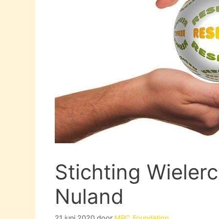
Stichting Wieler
Nuland
21 juni 2020
door
MPC Foundation