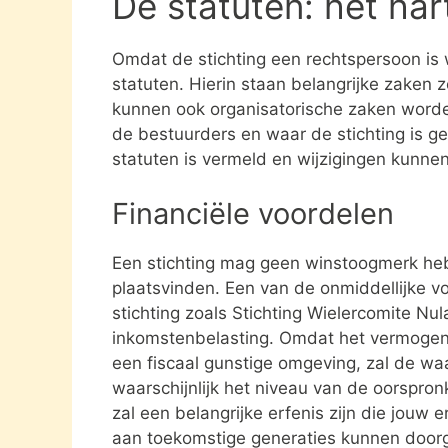
De statuten: het har
Omdat de stichting een rechtspersoon is
statuten. Hierin staan belangrijke zaken 
kunnen ook organisatorische zaken word
de bestuurders en waar de stichting is gev
statuten is vermeld en wijzigingen kunne
Financiële voordelen
Een stichting mag geen winstoogmerk heb
plaatsvinden. Een van de onmiddellijke vo
stichting zoals Stichting Wielercomite Nu
inkomstenbelasting. Omdat het vermogen da
een fiscaal gunstige omgeving, zal de waa
waarschijnlijk het niveau van de oorspronk
zal een belangrijke erfenis zijn die jouw e
aan toekomstige generaties kunnen door