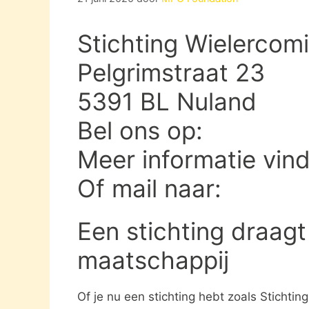
Stichting Wielercom
Pelgrimstraat 23
5391 BL Nuland
Bel ons op:
Meer informatie vin
Of mail naar:
Een stichting draagt
maatschappij
Of je nu een stichting hebt zoals Stichtin