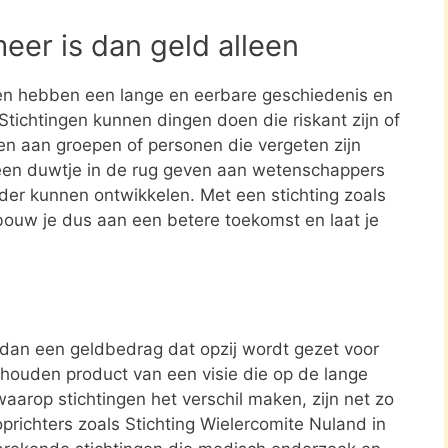
meer is dan geld alleen
en hebben een lange en eerbare geschiedenis en
tichtingen kunnen dingen doen die riskant zijn of
nen aan groepen of personen die vergeten zijn
een duwtje in de rug geven aan wetenschappers
rder kunnen ontwikkelen. Met een stichting zoals
bouw je dus aan een betere toekomst en laat je
r dan een geldbedrag dat opzij wordt gezet voor
ehouden product van een visie die op de lange
aarop stichtingen het verschil maken, zijn net zo
oprichters zoals Stichting Wielercomite Nuland in