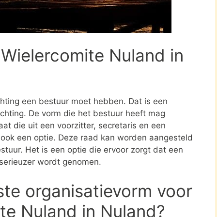
 Wielercomite Nuland in
ichting een bestuur moet hebben. Dat is een
tichting. De vorm die het bestuur heeft mag
at die uit een voorzitter, secretaris en een
s ook een optie. Deze raad kan worden aangesteld
stuur. Het is een optie die ervoor zorgt dat een
 serieuzer wordt genomen.
ste organisatievorm voor
ite Nuland in Nuland?