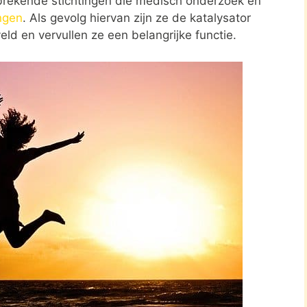
brekende stichtingen die medisch onderzoek en
ngen
. Als gevolg hiervan zijn ze de katalysator
eld en vervullen ze een belangrijke functie.