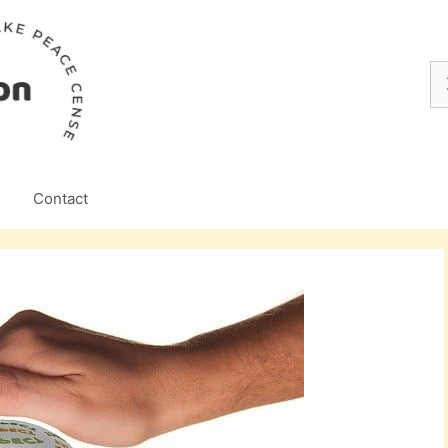
Z
na
Contact