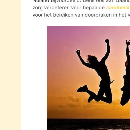
Nuland bijvoorbeeld. Denk ook aan baan
zorg verbeteren voor bepaalde
aandoeni
voor het bereiken van doorbraken in het v