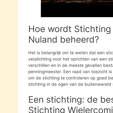
Hoe wordt Stichting
Nuland beheerd?
Het is belangrijk om te weten dat een st
verplichting voor het oprichten van een s
verschillen en in de meeste gevallen besta
penningmeester. Een raad van toezicht i
om de stichting te controleren op goed be
stichting in de ogen van de buitenwereld
Een stichting: de be
Stichting Wielercom