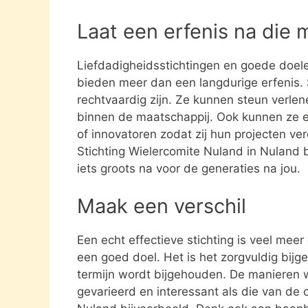
Laat een erfenis na die 
Liefdadigheidsstichtingen en goede doel
bieden meer dan een langdurige erfenis. S
rechtvaardig zijn. Ze kunnen steun verle
binnen de maatschappij. Ook kunnen ze 
of innovatoren zodat zij hun projecten ve
Stichting Wielercomite Nuland in Nuland 
iets groots na voor de generaties na jou.
Maak een verschil
Een echt effectieve stichting is veel mee
een goed doel. Het is het zorgvuldig bijg
termijn wordt bijgehouden. De manieren w
gevarieerd en interessant als die van de 