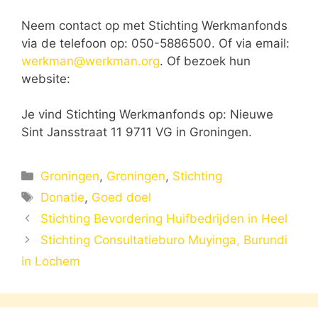
Neem contact op met Stichting Werkmanfonds
via de telefoon op: 050-5886500. Of via email:
werkman@werkman.org
. Of bezoek hun
website:
Je vind Stichting Werkmanfonds op: Nieuwe
Sint Jansstraat 11 9711 VG in Groningen.
Categorieën
Groningen
,
Groningen
,
Stichting
Tags
Donatie
,
Goed doel
Stichting Bevordering Huifbedrijden in Heel
Stichting Consultatieburo Muyinga, Burundi
in Lochem