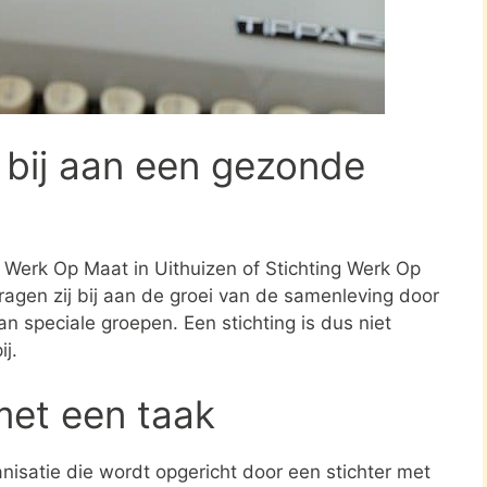
 bij aan een gezonde
ng Werk Op Maat in Uithuizen of Stichting Werk Op
ragen zij bij aan de groei van de samenleving door
n speciale groepen. Een stichting is dus niet
j.
met een taak
ganisatie die wordt opgericht door een stichter met