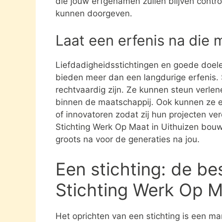
die jouw erfgenamen zullen blijven contro
kunnen doorgeven.
Laat een erfenis na die 
Liefdadigheidsstichtingen en goede doel
bieden meer dan een langdurige erfenis. S
rechtvaardig zijn. Ze kunnen steun verle
binnen de maatschappij. Ook kunnen ze 
of innovatoren zodat zij hun projecten ve
Stichting Werk Op Maat in Uithuizen bouw
groots na voor de generaties na jou.
Een stichting: de be
Stichting Werk Op M
Het oprichten van een stichting is een ma