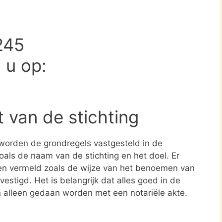
245
d u op:
t van de stichting
 worden de grondregels vastgesteld in de
zoals de naam van de stichting en het doel. Er
en vermeld zoals de wijze van het benoemen van
estigd. Het is belangrijk dat alles goed in de
n alleen gedaan worden met een notariële akte.