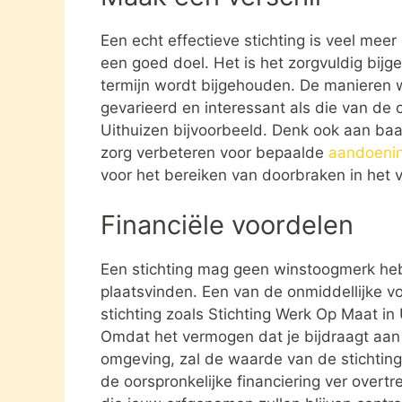
Een echt effectieve stichting is veel mee
een goed doel. Het is het zorgvuldig bijg
termijn wordt bijgehouden. De manieren w
gevarieerd en interessant als die van de 
Uithuizen bijvoorbeeld. Denk ook aan ba
zorg verbeteren voor bepaalde
aandoeni
voor het bereiken van doorbraken in het v
Financiële voordelen
Een stichting mag geen winstoogmerk heb
plaatsvinden. Een van de onmiddellijke vo
stichting zoals Stichting Werk Op Maat in
Omdat het vermogen dat je bijdraagt aan e
omgeving, zal de waarde van de stichting 
de oorspronkelijke financiering ver overtre