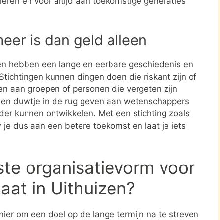
leren en voor altijd aan toekomstige generaties
meer is dan geld alleen
en hebben een lange en eerbare geschiedenis en
tichtingen kunnen dingen doen die riskant zijn of
nen aan groepen of personen die vergeten zijn
een duwtje in de rug geven aan wetenschappers
rder kunnen ontwikkelen. Met een stichting zoals
 je dus aan een betere toekomst en laat je iets
ste organisatievorm voor
aat in Uithuizen?
nier om een doel op de lange termijn na te streven