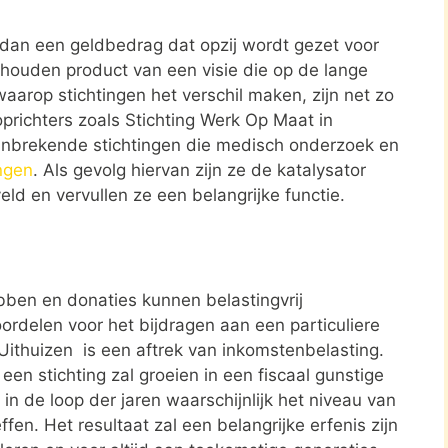
r dan een geldbedrag dat opzij wordt gezet voor
ehouden product van een visie die op de lange
aarop stichtingen het verschil maken, zijn net zo
oprichters zoals Stichting Werk Op Maat in
anbrekende stichtingen die medisch onderzoek en
ngen
. Als gevolg hiervan zijn ze de katalysator
eld en vervullen ze een belangrijke functie.
ben en donaties kunnen belastingvrij
ordelen voor het bijdragen aan een particuliere
 Uithuizen is een aftrek van inkomstenbelasting.
en stichting zal groeien in een fiscaal gunstige
in de loop der jaren waarschijnlijk het niveau van
ffen. Het resultaat zal een belangrijke erfenis zijn