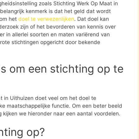
heidsinstelling zoals Stichting Werk Op Maat in
belangrijk kenmerk is dat het geld dat wordt
t om het
doel te verwezenlijken
. Dat doel kan
erzoek zijn of het bevorderen van kennis over
er in allerlei soorten en maten variërend van
grote stichtingen opgericht door bekende
s om een stichting op te
t in Uithuizen doet veel om het doel te
jke maatschappelijke functie. Om een beter beeld
ng kijken we hieronder naar een aantal voordelen.
chting op?