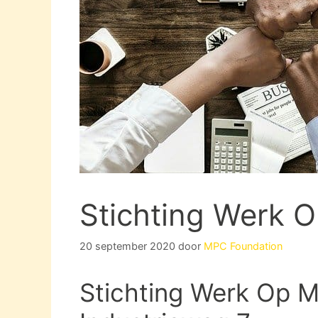
Stichting Werk O
20 september 2020
door
MPC Foundation
Stichting Werk Op M