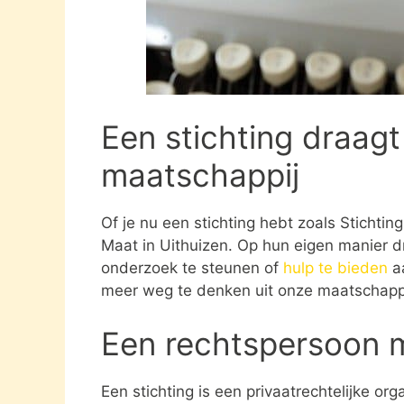
Een stichting draagt
maatschappij
Of je nu een stichting hebt zoals Stichti
Maat in Uithuizen. Op hun eigen manier d
onderzoek te steunen of
hulp te bieden
aa
meer weg te denken uit onze maatschappi
Een rechtspersoon 
Een stichting is een privaatrechtelijke or