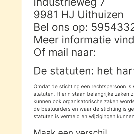
Industrieweg 7
9981 HJ Uithuizen
Bel ons op: 595433
Meer informatie vin
Of mail naar:
De statuten: het har
Omdat de stichting een rechtspersoon is
statuten. Hierin staan belangrijke zaken 
kunnen ook organisatorische zaken word
de bestuurders en waar de stichting is gev
statuten is vermeld en wijzigingen kunne
Maak een verschil