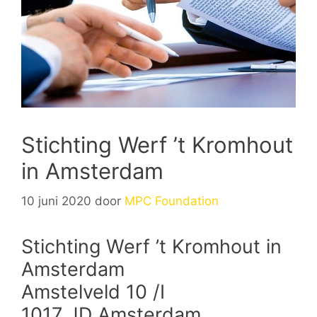
Stichting Werf ’t Kromhout
in Amsterdam
10 juni 2020
door
MPC Foundation
Stichting Werf ’t Kromhout in
Amsterdam
Amstelveld 10 /I
1017 JD Amsterdam