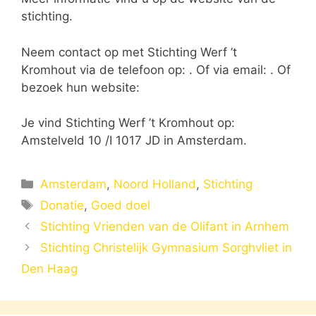
stichting.
Neem contact op met Stichting Werf ’t
Kromhout via de telefoon op: . Of via email:
. Of
bezoek hun website:
Je vind Stichting Werf ’t Kromhout op:
Amstelveld 10 /I 1017 JD in Amsterdam.
Categorieën
Amsterdam
,
Noord Holland
,
Stichting
Tags
Donatie
,
Goed doel
Stichting Vrienden van de Olifant in Arnhem
Stichting Christelijk Gymnasium Sorghvliet in
Den Haag