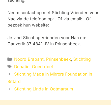
stichting.
Neem contact op met Stichting Vrienden voor
Nac via de telefoon op: . Of via email:
. Of
bezoek hun website:
Je vind Stichting Vrienden voor Nac op:
Ganzerik 37 4841 JV in Prinsenbeek.
Categorieën
Noord Brabant
,
Prinsenbeek
,
Stichting
Tags
Donatie
,
Goed doel
Stichting Made in Mirrors Foundation in
Sittard
Stichting Linde in Ootmarsum