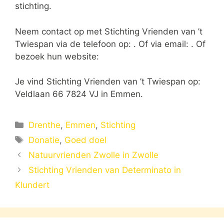
stichting.
Neem contact op met Stichting Vrienden van ’t
Twiespan via de telefoon op: . Of via email:
. Of
bezoek hun website:
Je vind Stichting Vrienden van ’t Twiespan op:
Veldlaan 66 7824 VJ in Emmen.
Categorieën
Drenthe
,
Emmen
,
Stichting
Tags
Donatie
,
Goed doel
Natuurvrienden Zwolle in Zwolle
Stichting Vrienden van Determinato in
Klundert