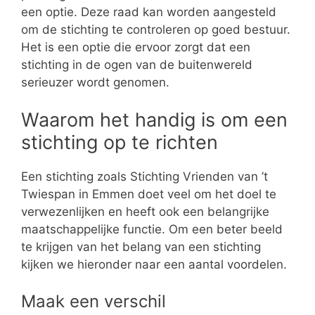
een optie. Deze raad kan worden aangesteld
om de stichting te controleren op goed bestuur.
Het is een optie die ervoor zorgt dat een
stichting in de ogen van de buitenwereld
serieuzer wordt genomen.
Waarom het handig is om een
stichting op te richten
Een stichting zoals Stichting Vrienden van ’t
Twiespan in Emmen doet veel om het doel te
verwezenlijken en heeft ook een belangrijke
maatschappelijke functie. Om een beter beeld
te krijgen van het belang van een stichting
kijken we hieronder naar een aantal voordelen.
Maak een verschil