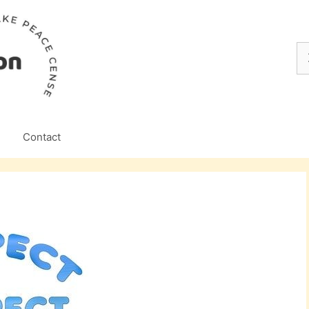
Z
na
Contact