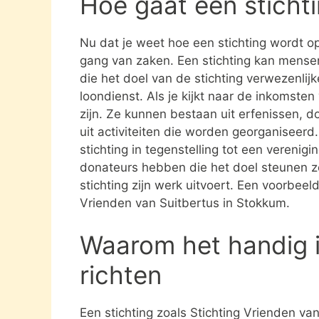
Hoe gaat een sticht
Nu dat je weet hoe een stichting wordt opg
gang van zaken. Een stichting kan mens
die het doel van de stichting verwezenlijk
loondienst. Als je kijkt naar de inkomste
zijn. Ze kunnen bestaan uit erfenissen, 
uit activiteiten die worden georganiseerd
stichting in tegenstelling tot een verenig
donateurs hebben die het doel steunen 
stichting zijn werk uitvoert. Een voorbeeld
Vrienden van Suitbertus in Stokkum.
Waarom het handig i
richten
Een stichting zoals Stichting Vrienden va