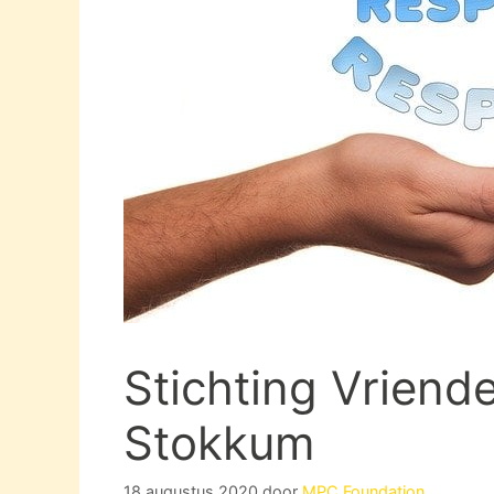
Stichting Vriend
Stokkum
18 augustus 2020
door
MPC Foundation