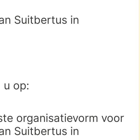
an Suitbertus in
d u op:
ste organisatievorm voor
an Suitbertus in