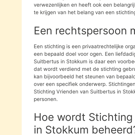
verwezenlijken en heeft ook een belangri
te krijgen van het belang van een stichti
Een rechtspersoon 
Een stichting is een privaatrechtelijke or
een bepaald doel voor ogen. Een liefdadig
Suitbertus in Stokkum is daar een voorbee
dat wordt verdiend met de stichting geb
kan bijvoorbeeld het steunen van bepaald
over een specifiek onderwerp. Stichtingen 
Stichting Vrienden van Suitbertus in Sto
personen.
Hoe wordt Stichting
in Stokkum beheerd