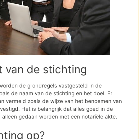
t van de stichting
 worden de grondregels vastgesteld in de
zoals de naam van de stichting en het doel. Er
en vermeld zoals de wijze van het benoemen van
estigd. Het is belangrijk dat alles goed in de
n alleen gedaan worden met een notariële akte.
chting op?