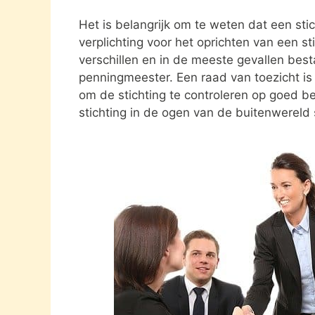
Het is belangrijk om te weten dat een st
verplichting voor het oprichten van een s
verschillen en in de meeste gevallen besta
penningmeester. Een raad van toezicht i
om de stichting te controleren op goed be
stichting in de ogen van de buitenwereld