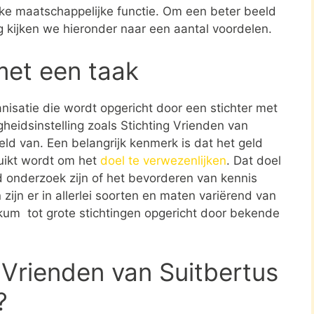
jke maatschappelijke functie. Om een beter beeld
ng kijken we hieronder naar een aantal voordelen.
met een taak
ganisatie die wordt opgericht door een stichter met
heidsinstelling zoals Stichting Vrienden van
ld van. Een belangrijk kenmerk is dat het geld
ruikt wordt om het
doel te verwezenlijken
. Dat doel
 onderzoek zijn of het bevorderen van kennis
zijn er in allerlei soorten en maten variërend van
kkum tot grote stichtingen opgericht door bekende
 Vrienden van Suitbertus
?