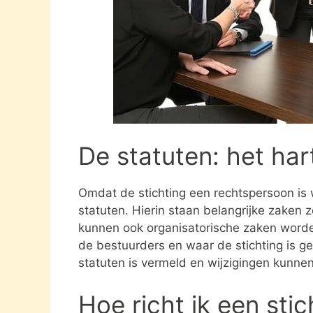
De statuten: het har
Omdat de stichting een rechtspersoon is
statuten. Hierin staan belangrijke zaken 
kunnen ook organisatorische zaken word
de bestuurders en waar de stichting is gev
statuten is vermeld en wijzigingen kunne
Hoe richt ik een sti