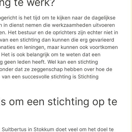
ing te werk?
ericht is het tijd om te kijken naar de dagelijkse
en in dienst nemen die werkzaamheden uitvoeren
en. Het bestuur en de oprichters zijn echter niet in
n van een stichting dan kunnen die erg gevarieerd
donaties en leningen, maar kunnen ook voortkomen
. Het is ook belangrijk om te weten dat een
ing geen leden heeft. Wel kan een stichting
zonder dat ze zeggenschap hebben over hoe de
 van een succesvolle stichting is Stichting
s om een stichting op te
n Suitbertus in Stokkum doet veel om het doel te