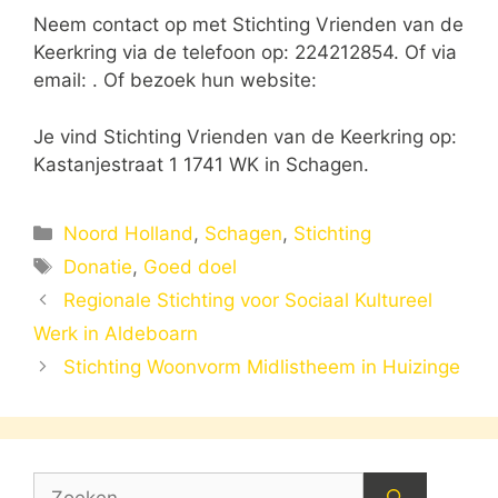
Neem contact op met Stichting Vrienden van de
Keerkring via de telefoon op: 224212854. Of via
email:
. Of bezoek hun website:
Je vind Stichting Vrienden van de Keerkring op:
Kastanjestraat 1 1741 WK in Schagen.
Categorieën
Noord Holland
,
Schagen
,
Stichting
Tags
Donatie
,
Goed doel
Regionale Stichting voor Sociaal Kultureel
Werk in Aldeboarn
Stichting Woonvorm Midlistheem in Huizinge
Zoek