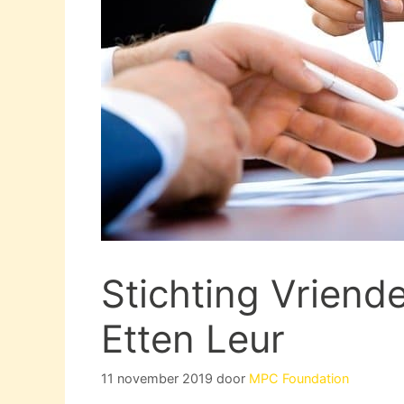
Stichting Vriend
Etten Leur
11 november 2019
door
MPC Foundation