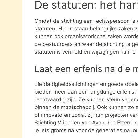
De statuten: het har
Omdat de stichting een rechtspersoon is
statuten. Hierin staan belangrijke zaken 
kunnen ook organisatorische zaken word
de bestuurders en waar de stichting is gev
statuten is vermeld en wijzigingen kunne
Laat een erfenis na die 
Liefdadigheidsstichtingen en goede doel
bieden meer dan een langdurige erfenis. S
rechtvaardig zijn. Ze kunnen steun verle
binnen de maatschappij. Ook kunnen ze 
of innovatoren zodat zij hun projecten ve
Stichting Vrienden van Avoord in Etten L
je iets groots na voor de generaties na jo