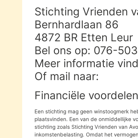
Stichting Vrienden v
Bernhardlaan 86
4872 BR Etten Leur
Bel ons op: 076-50
Meer informatie vin
Of mail naar:
Financiële voordelen
Een stichting mag geen winstoogmerk heb
plaatsvinden. Een van de onmiddellijke vo
stichting zoals Stichting Vrienden van Avo
inkomstenbelasting. Omdat het vermogen da