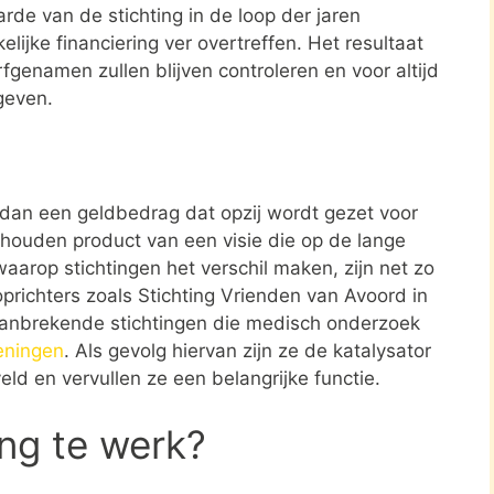
rde van de stichting in de loop der jaren
elijke financiering ver overtreffen. Het resultaat
rfgenamen zullen blijven controleren en voor altijd
geven.
r dan een geldbedrag dat opzij wordt gezet voor
ehouden product van een visie die op de lange
aarop stichtingen het verschil maken, zijn net zo
oprichters zoals Stichting Vrienden van Avoord in
aanbrekende stichtingen die medisch onderzoek
eningen
. Als gevolg hiervan zijn ze de katalysator
eld en vervullen ze een belangrijke functie.
ing te werk?