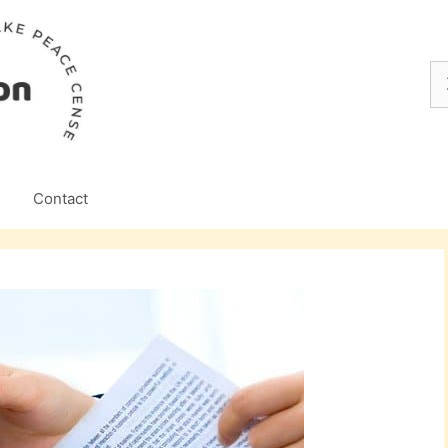
Z
na
Contact