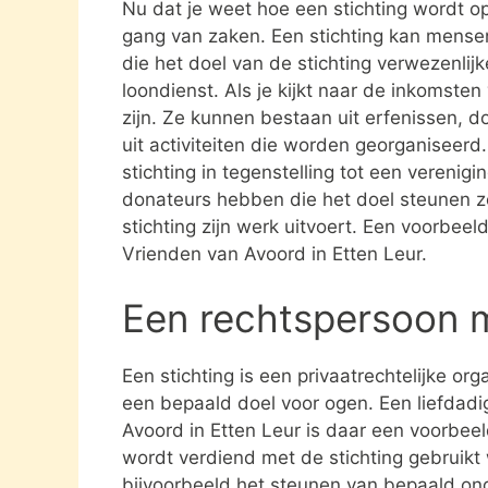
Nu dat je weet hoe een stichting wordt opg
gang van zaken. Een stichting kan mens
die het doel van de stichting verwezenlijk
loondienst. Als je kijkt naar de inkomste
zijn. Ze kunnen bestaan uit erfenissen, 
uit activiteiten die worden georganiseerd
stichting in tegenstelling tot een verenig
donateurs hebben die het doel steunen 
stichting zijn werk uitvoert. Een voorbeeld
Vrienden van Avoord in Etten Leur.
Een rechtspersoon 
Een stichting is een privaatrechtelijke or
een bepaald doel voor ogen. Een liefdadig
Avoord in Etten Leur is daar een voorbeel
wordt verdiend met de stichting gebruik
bijvoorbeeld het steunen van bepaald ond