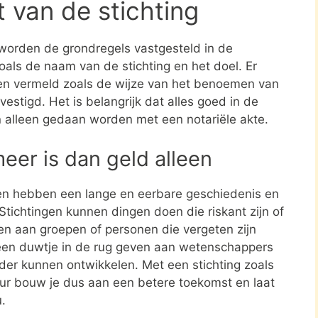
t van de stichting
 worden de grondregels vastgesteld in de
zoals de naam van de stichting en het doel. Er
en vermeld zoals de wijze van het benoemen van
estigd. Het is belangrijk dat alles goed in de
n alleen gedaan worden met een notariële akte.
meer is dan geld alleen
en hebben een lange en eerbare geschiedenis en
tichtingen kunnen dingen doen die riskant zijn of
nen aan groepen of personen die vergeten zijn
een duwtje in de rug geven aan wetenschappers
rder kunnen ontwikkelen. Met een stichting zoals
eur bouw je dus aan een betere toekomst en laat
u.