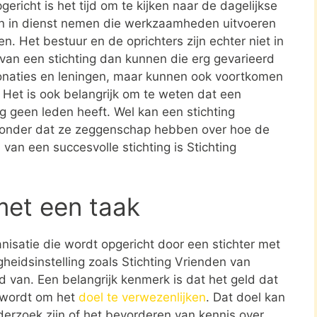
ericht is het tijd om te kijken naar de dagelijkse
en in dienst nemen die werkzaamheden uitvoeren
en. Het bestuur en de oprichters zijn echter niet in
n van een stichting dan kunnen die erg gevarieerd
donaties en leningen, maar kunnen ook voortkomen
. Het is ook belangrijk om te weten dat een
ing geen leden heeft. Wel kan een stichting
zonder dat ze zeggenschap hebben over hoe de
 van een succesvolle stichting is Stichting
met een taak
ganisatie die wordt opgericht door een stichter met
heidsinstelling zoals Stichting Vrienden van
d van. Een belangrijk kenmerk is dat het geld dat
t wordt om het
doel te verwezenlijken
. Dat doel kan
erzoek zijn of het bevorderen van kennis over