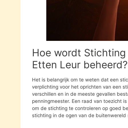
Hoe wordt Stichting
Etten Leur beheerd?
Het is belangrijk om te weten dat een st
verplichting voor het oprichten van een s
verschillen en in de meeste gevallen besta
penningmeester. Een raad van toezicht i
om de stichting te controleren op goed be
stichting in de ogen van de buitenwereld