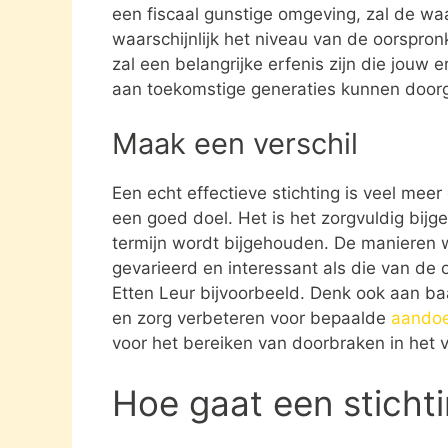
een fiscaal gunstige omgeving, zal de waa
waarschijnlijk het niveau van de oorspronk
zal een belangrijke erfenis zijn die jouw e
aan toekomstige generaties kunnen door
Maak een verschil
Een echt effectieve stichting is veel mee
een goed doel. Het is het zorgvuldig bijg
termijn wordt bijgehouden. De manieren w
gevarieerd en interessant als die van de 
Etten Leur bijvoorbeeld. Denk ook aan b
en zorg verbeteren voor bepaalde
aando
voor het bereiken van doorbraken in het v
Hoe gaat een sticht