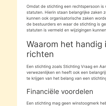
Omdat de stichting een rechtspersoon is
statuten. Hierin staan belangrijke zaken 
kunnen ook organisatorische zaken word
de bestuurders en waar de stichting is gev
statuten is vermeld en wijzigingen kunne
Waarom het handig i
richten
Een stichting zoals Stichting Vraag en Aa
verwezenlijken en heeft ook een belangri
te krijgen van het belang van een stichti
Financiële voordelen
Een stichting mag geen winstoogmerk heb