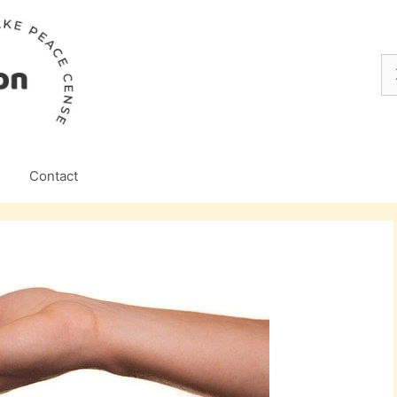
Z
na
Contact