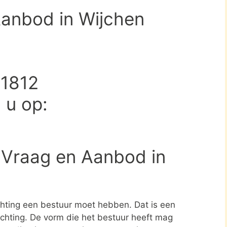
Aanbod in Wijchen
21812
d u op:
 Vraag en Aanbod in
ichting een bestuur moet hebben. Dat is een
tichting. De vorm die het bestuur heeft mag