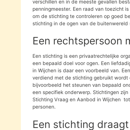
verschillen en in de meeste gevallen besta
penningmeester. Een raad van toezicht i
om de stichting te controleren op goed be
stichting in de ogen van de buitenwereld
Een rechtspersoon 
Een stichting is een privaatrechtelijke or
een bepaald doel voor ogen. Een liefdadi
in Wijchen is daar een voorbeeld van. Een
verdiend met de stichting gebruikt word
bijvoorbeeld het steunen van bepaald ond
een specifiek onderwerp. Stichtingen zijn 
Stichting Vraag en Aanbod in Wijchen tot
personen.
Een stichting draagt