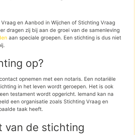
ng Vraag en Aanbod in Wijchen of Stichting Vraag
r dragen zij bij aan de groei van de samenleving
den
aan speciale groepen. Een stichting is dus niet
j.
chting op?
e contact opnemen met een notaris. Een notariële
ichting in het leven wordt geroepen. Het is ook
n een testament wordt opgericht. Iemand kan na
eld een organisatie zoals Stichting Vraag en
paalde taak heeft.
t van de stichting