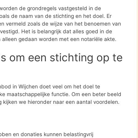
 worden de grondregels vastgesteld in de
zoals de naam van de stichting en het doel. Er
en vermeld zoals de wijze van het benoemen van
estigd. Het is belangrijk dat alles goed in de
n alleen gedaan worden met een notariële akte.
s om een stichting op te
nbod in Wijchen doet veel om het doel te
jke maatschappelijke functie. Om een beter beeld
ng kijken we hieronder naar een aantal voordelen.
ben en donaties kunnen belastingvrij