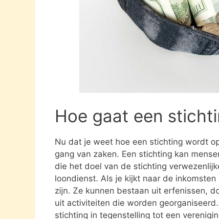
Hoe gaat een sticht
Nu dat je weet hoe een stichting wordt opg
gang van zaken. Een stichting kan mens
die het doel van de stichting verwezenlijk
loondienst. Als je kijkt naar de inkomste
zijn. Ze kunnen bestaan uit erfenissen, 
uit activiteiten die worden georganiseerd
stichting in tegenstelling tot een verenig