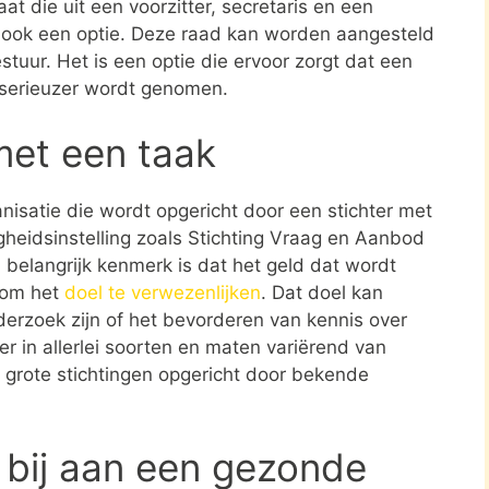
at die uit een voorzitter, secretaris en een
s ook een optie. Deze raad kan worden aangesteld
stuur. Het is een optie die ervoor zorgt dat een
 serieuzer wordt genomen.
met een taak
ganisatie die wordt opgericht door een stichter met
gheidsinstelling zoals Stichting Vraag en Aanbod
 belangrijk kenmerk is dat het geld dat wordt
t om het
doel te verwezenlijken
. Dat doel kan
erzoek zijn of het bevorderen van kennis over
er in allerlei soorten en maten variërend van
 grote stichtingen opgericht door bekende
 bij aan een gezonde