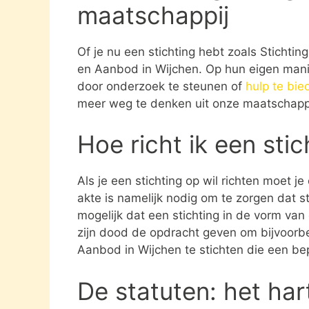
maatschappij
Of je nu een stichting hebt zoals Stichti
en Aanbod in Wijchen. Op hun eigen manie
door onderzoek te steunen of
hulp te bie
meer weg te denken uit onze maatschappi
Hoe richt ik een sti
Als je een stichting op wil richten moet j
akte is namelijk nodig om te zorgen dat st
mogelijk dat een stichting in de vorm va
zijn dood de opdracht geven om bijvoorbe
Aanbod in Wijchen te stichten die een be
De statuten: het har