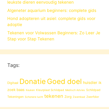
leukste dieren eenvoudig tekenen
Algeneter aquarium beginners: complete gids
Hond adopteren uit asiel: complete gids voor
adoptie
Tekenen voor Volwassen Beginners: Zo Leer Je
Stap voor Stap Tekenen
Tags:
Donatie
Goed doel
huisdier
ik
Digitaal
zoek baas
Schildpad
Kleurplaat Schildpad
Keuken
Medisch Advies
tekenen
Zorg
Tekeningen
Zwerfdier
Schonere lucht
Zwembad