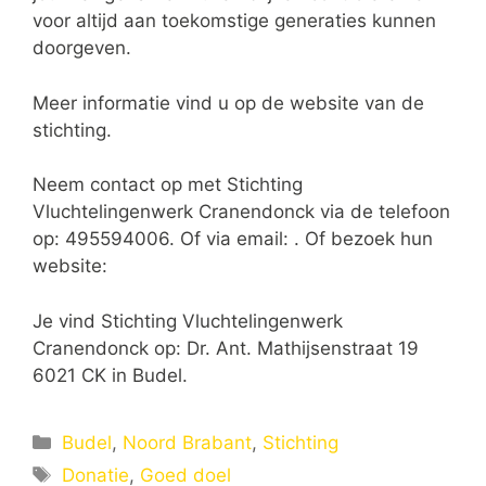
voor altijd aan toekomstige generaties kunnen
doorgeven.
Meer informatie vind u op de website van de
stichting.
Neem contact op met Stichting
Vluchtelingenwerk Cranendonck via de telefoon
op: 495594006. Of via email:
. Of bezoek hun
website:
Je vind Stichting Vluchtelingenwerk
Cranendonck op: Dr. Ant. Mathijsenstraat 19
6021 CK in Budel.
Categorieën
Budel
,
Noord Brabant
,
Stichting
Tags
Donatie
,
Goed doel