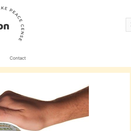
Z
na
Contact