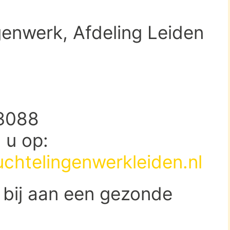
genwerk, Afdeling Leiden
33088
d u op:
uchtelingenwerkleiden.nl
 bij aan een gezonde