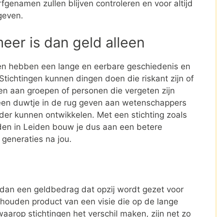
rfgenamen zullen blijven controleren en voor altijd
geven.
meer is dan geld alleen
en hebben een lange en eerbare geschiedenis en
tichtingen kunnen dingen doen die riskant zijn of
nen aan groepen of personen die vergeten zijn
een duwtje in de rug geven aan wetenschappers
rder kunnen ontwikkelen. Met een stichting zoals
iden in Leiden bouw je dus aan een betere
 generaties na jou.
r dan een geldbedrag dat opzij wordt gezet voor
ehouden product van een visie die op de lange
aarop stichtingen het verschil maken, zijn net zo