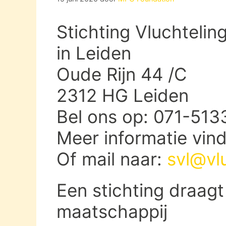
Stichting Vluchtelin
in Leiden
Oude Rijn 44 /C
2312 HG Leiden
Bel ons op: 071-51
Meer informatie vin
Of mail naar:
svl@vl
Een stichting draagt
maatschappij