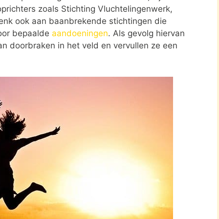
oprichters zoals Stichting Vluchtelingenwerk,
Denk ook aan baanbrekende stichtingen die
oor bepaalde
aandoeningen
. Als gevolg hiervan
van doorbraken in het veld en vervullen ze een