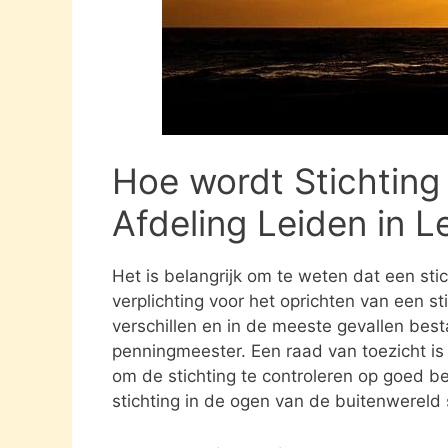
Hoe wordt Stichting
Afdeling Leiden in 
Het is belangrijk om te weten dat een st
verplichting voor het oprichten van een s
verschillen en in de meeste gevallen besta
penningmeester. Een raad van toezicht i
om de stichting te controleren op goed be
stichting in de ogen van de buitenwereld