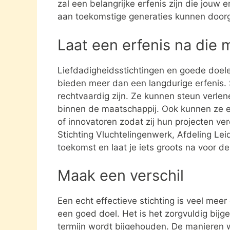
zal een belangrijke erfenis zijn die jouw e
aan toekomstige generaties kunnen door
Laat een erfenis na die 
Liefdadigheidsstichtingen en goede doel
bieden meer dan een langdurige erfenis. S
rechtvaardig zijn. Ze kunnen steun verle
binnen de maatschappij. Ook kunnen ze 
of innovatoren zodat zij hun projecten ve
Stichting Vluchtelingenwerk, Afdeling Le
toekomst en laat je iets groots na voor de
Maak een verschil
Een echt effectieve stichting is veel mee
een goed doel. Het is het zorgvuldig bijg
termijn wordt bijgehouden. De manieren w