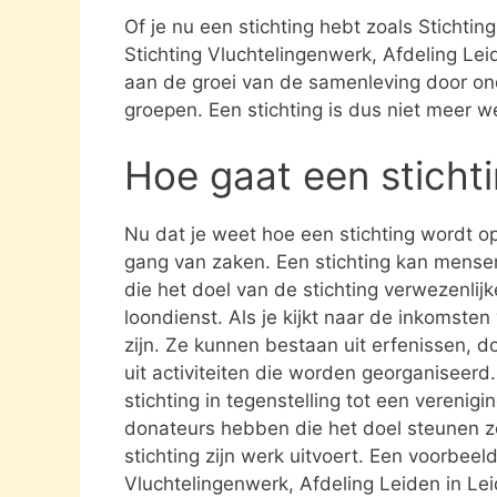
Of je nu een stichting hebt zoals Stichtin
Stichting Vluchtelingenwerk, Afdeling Lei
aan de groei van de samenleving door on
groepen. Een stichting is dus niet meer 
Hoe gaat een sticht
Nu dat je weet hoe een stichting wordt opg
gang van zaken. Een stichting kan mens
die het doel van de stichting verwezenlijk
loondienst. Als je kijkt naar de inkomste
zijn. Ze kunnen bestaan uit erfenissen, 
uit activiteiten die worden georganiseerd
stichting in tegenstelling tot een verenig
donateurs hebben die het doel steunen 
stichting zijn werk uitvoert. Een voorbeeld
Vluchtelingenwerk, Afdeling Leiden in Le