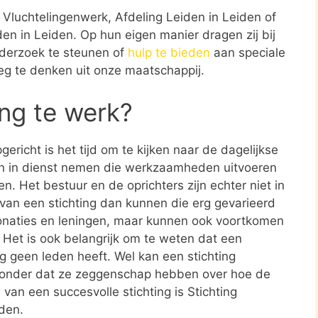
g Vluchtelingenwerk, Afdeling Leiden in Leiden of
den in Leiden. Op hun eigen manier dragen zij bij
derzoek te steunen of
hulp te bieden
aan speciale
weg te denken uit onze maatschappij.
ing te werk?
ericht is het tijd om te kijken naar de dagelijkse
en in dienst nemen die werkzaamheden uitvoeren
en. Het bestuur en de oprichters zijn echter niet in
n van een stichting dan kunnen die erg gevarieerd
donaties en leningen, maar kunnen ook voortkomen
. Het is ook belangrijk om te weten dat een
ing geen leden heeft. Wel kan een stichting
zonder dat ze zeggenschap hebben over hoe de
 van een succesvolle stichting is Stichting
iden.