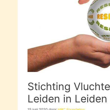
Stichting Vlucht
Leiden in Leiden
15 juni 2020
door
MPC Foundation