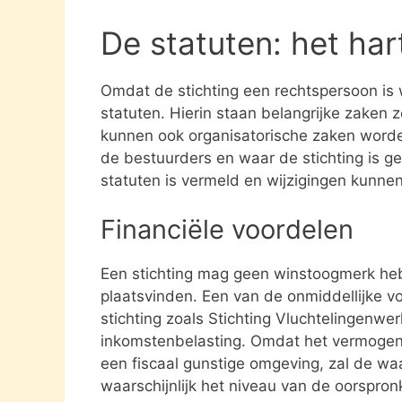
De statuten: het har
Omdat de stichting een rechtspersoon is
statuten. Hierin staan belangrijke zaken 
kunnen ook organisatorische zaken word
de bestuurders en waar de stichting is gev
statuten is vermeld en wijzigingen kunne
Financiële voordelen
Een stichting mag geen winstoogmerk heb
plaatsvinden. Een van de onmiddellijke vo
stichting zoals Stichting Vluchtelingenwer
inkomstenbelasting. Omdat het vermogen da
een fiscaal gunstige omgeving, zal de waa
waarschijnlijk het niveau van de oorspronk