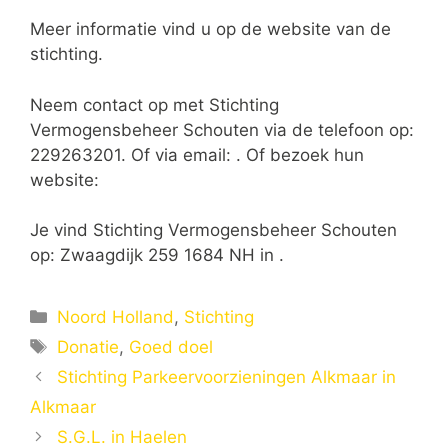
Meer informatie vind u op de website van de
stichting.
Neem contact op met Stichting
Vermogensbeheer Schouten via de telefoon op:
229263201. Of via email:
. Of bezoek hun
website:
Je vind Stichting Vermogensbeheer Schouten
op: Zwaagdijk 259 1684 NH in .
Categorieën
Noord Holland
,
Stichting
Tags
Donatie
,
Goed doel
Stichting Parkeervoorzieningen Alkmaar in
Alkmaar
S.G.L. in Haelen